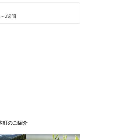
1～2週間
本町のご紹介