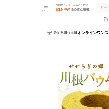
Pontaポイントでふるさと納税
メニュー
オンラインワンス
静岡県川根本町