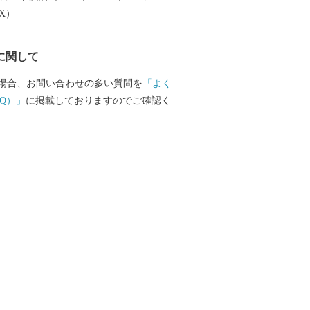
EX）
に関して
場合、お問い合わせの多い質問を
「よく
Q）」
に掲載しておりますのでご確認く