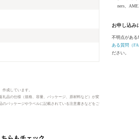
ners、AM
お申し込み
不明点がある
ある質問（FA
ださい。
、作成しています。
返礼品の仕様（規格、容量、パッケージ、原材料など）が変
品のパッケージやラベルに記載されている注意書きなどをご
こちらもチェック