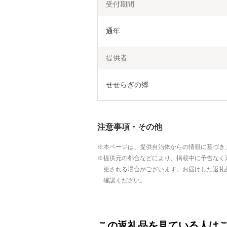
受付期間
通年
提供者
せせらぎの郷
注意事項・その他
本ページは、提供自治体からの情報に基づき
提供元の都合などにより、掲載中に予告なく
更される場合がございます。お届けした返礼
確認ください。
この返礼品を見ている人は