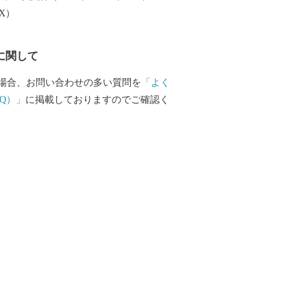
EX）
に関して
場合、お問い合わせの多い質問を
「よく
Q）」
に掲載しておりますのでご確認く