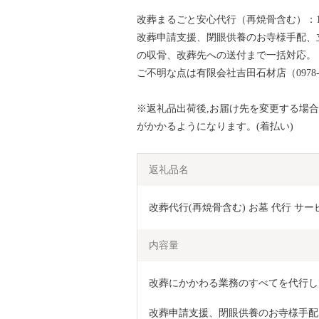
改葬まるごと安心代行（再焼骨含む）：1
改葬申請支援、閉眼供養のお寺様手配、
の収骨、改葬先への送付まで一括対応。
ご不明な点は有限会社吉田石材店（0978-
※返礼品出荷後,お届け先を変更する場
がかかるようになります。(着払い)
返礼品名
改葬代行(再焼骨含む) お墓 代行 サービ
内容量
改葬にかかわる業務のすべてを代行し
改葬申請支援、閉眼供養のお寺様手配