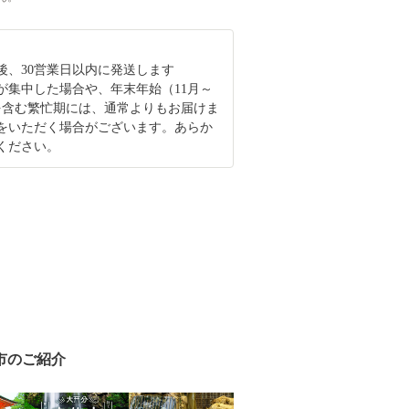
後、30営業日以内に発送します
が集中した場合や、年末年始（11月～
を含む繁忙期には、通常よりもお届けま
をいただく場合がございます。あらか
ください。
市のご紹介