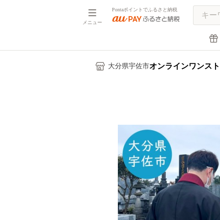
Pontaポイントでふるさと納税
メニュー
オンラインワンスト
大分県宇佐市