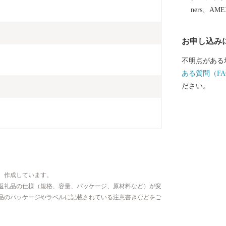
ners、AM
お申し込み
不明点がある
ある質問（FA
ださい。
、作成しています。
返礼品の仕様（規格、容量、パッケージ、原材料など）が変
品のパッケージやラベルに記載されている注意書きなどをご