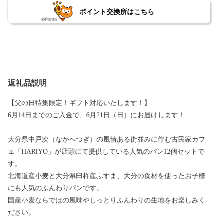
ポイント交換所はこちら
返礼品説明
【父の日特集限定！ギフト対応いたします！】
6月14日までのご入金で、6月21日（日）にお届けします！
大分県中戸次（なかへつぎ）の風情ある街並みに佇む古民家カフ
ェ「HARIYO」が店頭にて提供している人気のパン12個セットで
す。
北海道産小麦と大分県臼杵産ふすま、大分の食材を使ったお子様
にも人気のふんわりパンです。
国産小麦ならではの風味やしっとりふんわりの生地をお楽しみく
ださい。