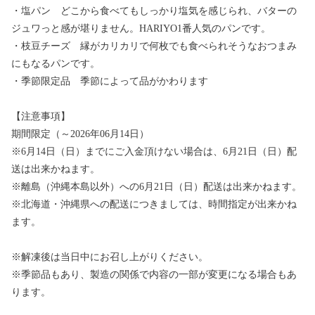
・塩パン どこから食べてもしっかり塩気を感じられ、バターの
ジュワっと感が堪りません。HARIYO1番人気のパンです。
・枝豆チーズ 縁がカリカリで何枚でも食べられそうなおつまみ
にもなるパンです。
・季節限定品 季節によって品がかわります
【注意事項】
期間限定（～2026年06月14日）
※6月14日（日）までにご入金頂けない場合は、6月21日（日）配
送は出来かねます。
※離島（沖縄本島以外）への6月21日（日）配送は出来かねます。
※北海道・沖縄県への配送につきましては、時間指定が出来かね
ます。
※解凍後は当日中にお召し上がりください。
※季節品もあり、製造の関係で内容の一部が変更になる場合もあ
ります。