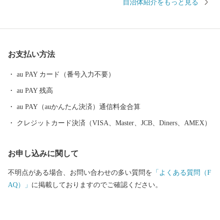
自治体紹介をもっと見る
す。 由利本荘市の魅力を、食を通じてぜひお楽しみください。
お支払い方法
au PAY カード（番号入力不要）
au PAY 残高
au PAY（auかんたん決済）通信料金合算
クレジットカード決済（VISA、Master、JCB、Diners、AMEX）
お申し込みに関して
不明点がある場合、お問い合わせの多い質問を
「よくある質問（F
AQ）」
に掲載しておりますのでご確認ください。