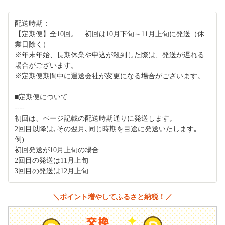
配送時期：
【定期便】全10回。 初回は10月下旬～11月上旬に発送（休
業日除く）
※年末年始、長期休業や申込が殺到した際は、発送が遅れる
場合がございます。
※定期便期間中に運送会社が変更になる場合がございます。
■定期便について
----
初回は、ページ記載の配送時期通りに発送します。
2回目以降は､その翌月､同じ時期を目途に発送いたします｡
例)
初回発送が10月上旬の場合
2回目の発送は11月上旬
3回目の発送は12月上旬
＼ポイント増やしてふるさと納税！／