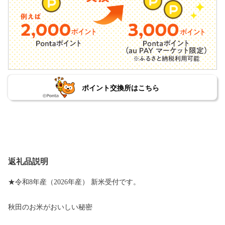
ポイント交換所はこちら
返礼品説明
★令和8年産（2026年産） 新米受付です。
秋田のお米がおいしい秘密