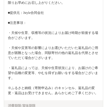
限りお早めにお召し上がりください。
■提供元：Jstyle合同会社
■注意事項：
・天候や生育、収穫等の状況によりお届け時期が前後する場
合がございます。
・天候や災害等の影響によりお選びいただいた返礼品のご用
意が困難となった場合、同額寄付の他の返礼品を代替とさせ
ていただく場合がございます。
・返礼品によっては、天候や生育状況により、お届けのご希
望や品種の変更等、やむを得ずお願いをする場合がございま
す。
※ふるさと納税（寄附申込み）のキャンセル、返礼品の変
更・返品はお受けできません。あらかじめご了承ください。
消費期限/賞味期限