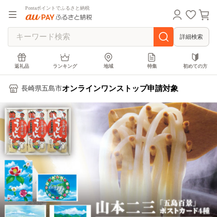
Pontaポイントでふるさと納税
詳細検索
返礼品
ランキング
地域
特集
初めての方
オンラインワンストップ申請対象
長崎県五島市