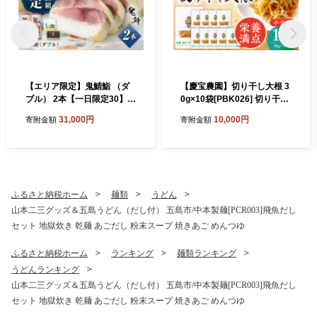
【エリア限定】鬼鯖鮨 （ダ
【慶宝農園】切り干し大根 3
ブル） 2本【一日限定30】
0g×10袋[PBK026] 切り干し
【指定日必須】【贈答不可】
大根 切干大根 きりぼしだい
31,000円
10,000円
寄附金額
寄附金額
五島市/三井楽水産[PBP002]
こん 小分け 野菜 乾物 乾燥
寿司 すし 鯖 さば 鮨 限定 お
ドライ
取り寄せ鯖寿司 さば サバ 国
産 魚 鯖 復活
ふるさと納税ホーム
麺類
うどん
山本二三グッズ＆五島うどん（だし付） 五島市/中本製麺[PCR003]飛魚だし
セット 地獄炊き 乾麺 あごだし 粉末スープ 焼きあご めんつゆ
ふるさと納税ホーム
ランキング
麺類ランキング
うどんランキング
山本二三グッズ＆五島うどん（だし付） 五島市/中本製麺[PCR003]飛魚だし
セット 地獄炊き 乾麺 あごだし 粉末スープ 焼きあご めんつゆ