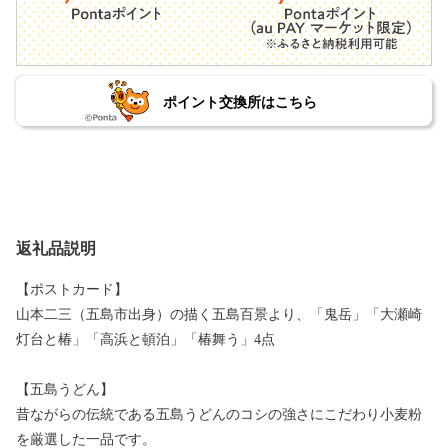
ポイント交換所はこちら
返礼品説明
【ポストカード】
山本二三（五島市出身）の描く五島百景より、「鬼岳」「大瀬崎
灯台と椿」「高浜と頓泊」「椿舞う」4点
【五島うどん】
昔ながらの伝統である五島うどんのコシの強さにこだわり小麦粉
を厳選した一品です。