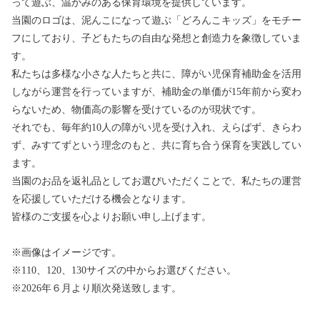
って遊ぶ、温かみのある保育環境を提供しています。
当園のロゴは、泥んこになって遊ぶ「どろんこキッズ」をモチー
フにしており、子どもたちの自由な発想と創造力を象徴していま
す。
私たちは多様な小さな人たちと共に、障がい児保育補助金を活用
しながら運営を行っていますが、補助金の単価が15年前から変わ
らないため、物価高の影響を受けているのが現状です。
それでも、毎年約10人の障がい児を受け入れ、えらばず、きらわ
ず、みすてずという理念のもと、共に育ち合う保育を実践してい
ます。
当園のお品を返礼品としてお選びいただくことで、私たちの運営
を応援していただける機会となります。
皆様のご支援を心よりお願い申し上げます。
※画像はイメージです。
※110、120、130サイズの中からお選びください。
※2026年６月より順次発送致します。