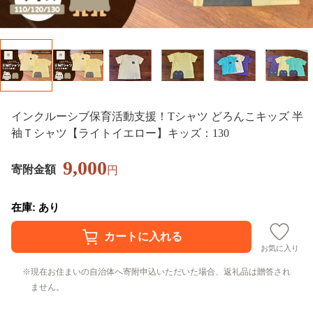
インクルーシブ保育活動支援！Tシャツ どろんこキッズ 半
袖Ｔシャツ【ライトイエロー】キッズ：130
9,000
寄附金額
円
在庫: あり
お気に入り
現在お住まいの自治体へ寄附申込いただいた場合、返礼品は贈答され
ません。