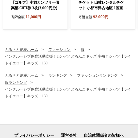
【ゴルフ】小郡カンツリー倶
チケット 山林レンタルチケ
楽部 GIFT券 3枚(3,000円分)
ット 小郡市津古地区 1区画 3
ヶ月
11,000円
92,000円
寄附金額
寄附金額
ふるさと納税ホーム
ファッション
服
インクルーシブ保育活動支援！Tシャツ どろんこキッズ 半袖Ｔシャツ【ライ
トイエロー】キッズ：130
ふるさと納税ホーム
ランキング
ファッションランキング
服ランキング
インクルーシブ保育活動支援！Tシャツ どろんこキッズ 半袖Ｔシャツ【ライ
トイエロー】キッズ：130
プライバシーポリシー
運営会社
自治体関係者の皆様へ