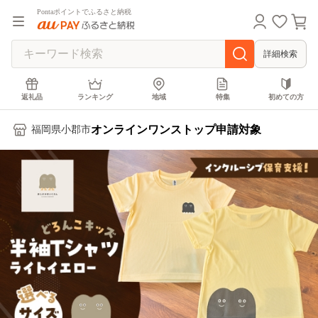
Pontaポイントでふるさと納税
詳細検索
返礼品
ランキング
地域
特集
初めての方
オンラインワンストップ申請対象
福岡県小郡市