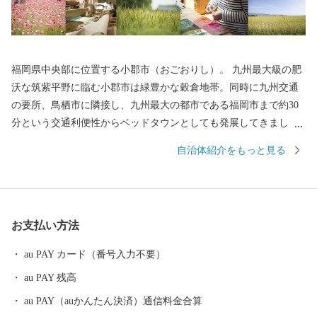
福岡県中央部に位置する小郡市（おごおりし）。 九州最大級の肥
沃な筑紫平野に臨む小郡市は緑豊かな穀倉地帯。同時に九州交通
の要所、鳥栖市に隣接し、九州最大の都市である福岡市まで約30
分という交通利便性からベッドタウンとしても発展してきまし
た。 小郡夏の風物詩で約8,000発もの花火が夜空を彩る夢HANAB
自治体紹介をもっと見る
I。10,000体以上ものカエルの置物が飾られ、「かえる寺」の愛称
で親しまれる如意輪寺。毎年多くの花見客が訪れる大中臣神社の
将軍藤。江戸時代の大名が通った街道の街並みを残す松崎地区な
ど、小郡は様々な人が行き交う福岡のクロスロードです。 旧暦の
お支払い方法
七夕（8月7日）は全国より約30万枚もの短冊が寄せられ、七夕神
社で七夕祭りが行われます。七夕伝説の織姫神を祀る、この七夕
au PAY カード（番号入力不要）
神社は平成25年10月、恋人の聖地プロジェクトにより「恋人の聖
au PAY 残高
地」として認定されました。七夕伝説の色濃く残る小郡市に一度
足を運んでみてください。
au PAY（auかんたん決済）通信料金合算