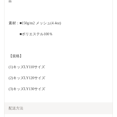
m
素材：■150g/m2 メッシュ(4.4oz)
　　　■ポリエステル100％　　　　
【規格】
(1)キッズLY110サイズ
(2)キッズLY120サイズ
(3)キッズLY130サイズ
配送方法