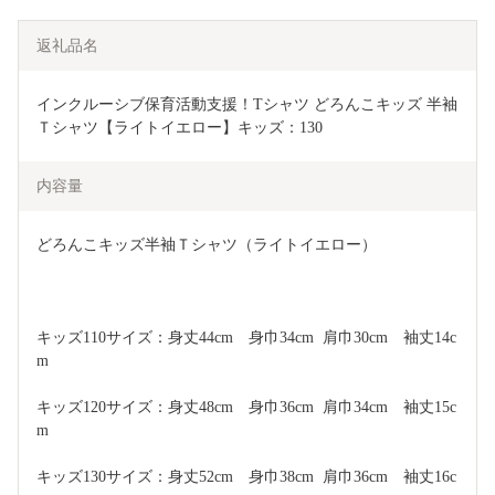
返礼品名
インクルーシブ保育活動支援！Tシャツ どろんこキッズ 半袖
Ｔシャツ【ライトイエロー】キッズ：130
内容量
どろんこキッズ半袖Ｔシャツ（ライトイエロー）
キッズ110サイズ：身丈44cm　身巾34cm  肩巾30cm　袖丈14c
m
キッズ120サイズ：身丈48cm　身巾36cm  肩巾34cm　袖丈15c
m
キッズ130サイズ：身丈52cm　身巾38cm  肩巾36cm　袖丈16c