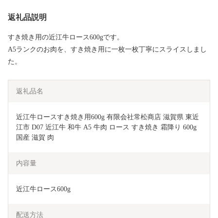
返礼品説明
すき焼き用の近江牛ロース600gです。
A5ランクのお肉を、すき焼き用に一枚一枚丁寧にスライスしまし
た。
返礼品名
近江牛ロースすき焼き用600g 有限会社常松商店 滋賀県 東近
江市 D07 近江牛 和牛 A5 牛肉 ロース すき焼き 霜降り 600g 
国産 滋賀 肉
内容量
近江牛ロース600g
配送方法