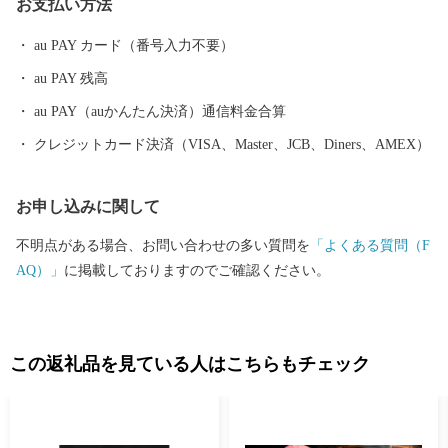
お支払い方法
市・長浜市・甲賀市・大津市に次いで県内で5番目に大きな市で
す。
au PAY カード（番号入力不要）
au PAY 残高
au PAY（auかんたん決済）通信料金合算
クレジットカード決済（VISA、Master、JCB、Diners、AMEX）
お申し込みに関して
不明点がある場合、お問い合わせの多い質問を
「よくある質問（F
AQ）」
に掲載しておりますのでご確認ください。
この返礼品を見ている人はこちらもチェック