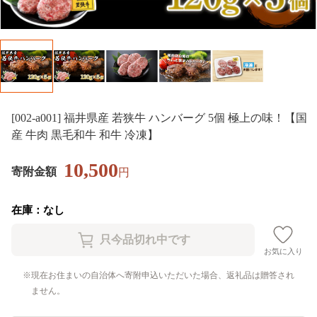
[002-a001] 福井県産 若狭牛 ハンバーグ 5個 極上の味！【国
産 牛肉 黒毛和牛 和牛 冷凍】
10,500
寄附金額
円
在庫：なし
お気に入り
現在お住まいの自治体へ寄附申込いただいた場合、返礼品は贈答され
ません。