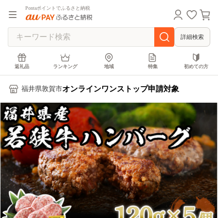
Pontaポイントでふるさと納税
詳細検索
返礼品
ランキング
地域
特集
初めての方
オンラインワンストップ申請対象
福井県敦賀市