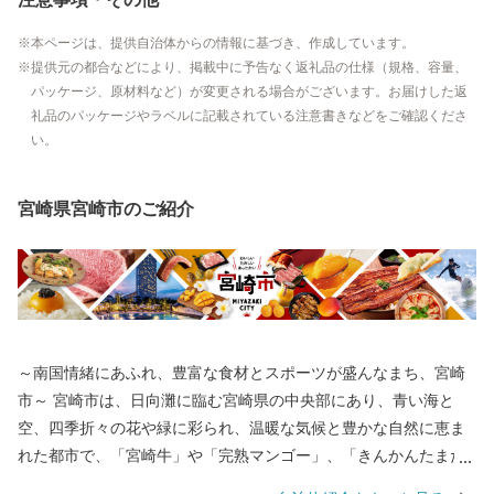
本ページは、提供自治体からの情報に基づき、作成しています。
提供元の都合などにより、掲載中に予告なく返礼品の仕様（規格、容量、
パッケージ、原材料など）が変更される場合がございます。お届けした返
礼品のパッケージやラベルに記載されている注意書きなどをご確認くださ
い。
宮崎県宮崎市のご紹介
～南国情緒にあふれ、豊富な食材とスポーツが盛んなまち、宮崎
市～ 宮崎市は、日向灘に臨む宮崎県の中央部にあり、青い海と
空、四季折々の花や緑に彩られ、温暖な気候と豊かな自然に恵ま
れた都市で、「宮崎牛」や「完熟マンゴー」、「きんかんたまた
ま」など食材も豊富です。また、プロスポーツのキャンプ地とし