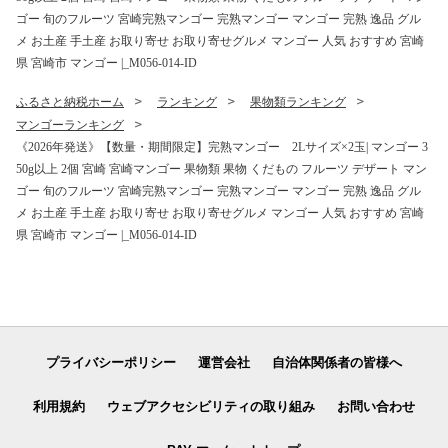
ゴー 旬のフルーツ 宮崎完熟マンゴー 完熟マンゴー マンゴー 完熟 逸品 グル
メ お土産 手土産 お取り寄せ お取り寄せグルメ マンゴー 人気 おすすめ 宮崎
県 宮崎市 マンゴー |_M056-014-ID
ふるさと納税ホーム
ランキング
果物類ランキング
マンゴーランキング
《2026年発送》【数量・期間限定】完熟マンゴー 2Lサイズ×2玉| マンゴー 3
50g以上 2個 宮崎 宮崎マンゴー 果物類 果物 くだもの フルーツ デザート マン
ゴー 旬のフルーツ 宮崎完熟マンゴー 完熟マンゴー マンゴー 完熟 逸品 グル
メ お土産 手土産 お取り寄せ お取り寄せグルメ マンゴー 人気 おすすめ 宮崎
県 宮崎市 マンゴー |_M056-014-ID
プライバシーポリシー
運営会社
自治体関係者の皆様へ
利用規約
ウェブアクセシビリティの取り組み
お問い合わせ