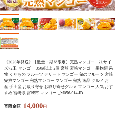
《2026年発送》【数量・期間限定】完熟マンゴー 2Lサイ
ズ×2玉| マンゴー 350g以上 2個 宮崎 宮崎マンゴー 果物類 果
物 くだもの フルーツ デザート マンゴー 旬のフルーツ 宮崎
完熟マンゴー 完熟マンゴー マンゴー 完熟 逸品 グルメ お土
産 手土産 お取り寄せ お取り寄せグルメ マンゴー 人気 おす
すめ 宮崎県 宮崎市 マンゴー |_M056-014-ID
14,000
寄附金額
円