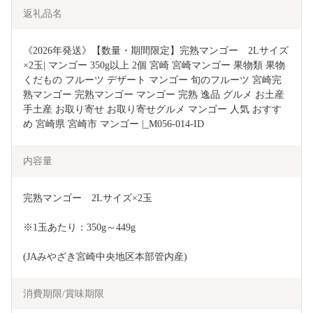
返礼品名
《2026年発送》【数量・期間限定】完熟マンゴー　2Lサイズ
×2玉| マンゴー 350g以上 2個 宮崎 宮崎マンゴー 果物類 果物 
くだもの フルーツ デザート マンゴー 旬のフルーツ 宮崎完
熟マンゴー 完熟マンゴー マンゴー 完熟 逸品 グルメ お土産 
手土産 お取り寄せ お取り寄せグルメ マンゴー 人気 おすす
め 宮崎県 宮崎市 マンゴー |_M056-014-ID
内容量
完熟マンゴー　2Lサイズ×2玉
※1玉あたり：350g～449g
(JAみやざき宮崎中央地区本部管内産)
消費期限/賞味期限