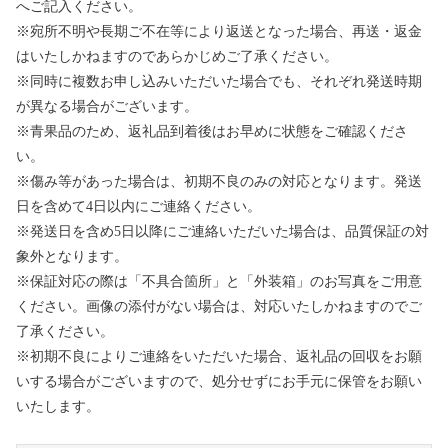
へご記入ください。
※宛所不明や長期ご不在等により返送となった場合、再送・返金
はいたしかねますのであらかじめご了承ください。
※同時に複数お申し込みいただいた場合でも、それぞれ発送時期
が異なる場合がございます。
※青果品のため、返礼品到着後はお早めに状態をご確認くださ
い。
※傷み等があった場合は、初期不良のみの対応となります。発送
日を含めて4日以内にご連絡ください。
※発送日を含め5日以降にご連絡いただいた場合は、品質保証の対
象外となります。
※保証対応の際は「不具合箇所」と「外装箱」のお写真をご用意
ください。画像の添付がない場合は、対応いたしかねますのでご
了承ください。
※初期不良によりご連絡をいただいた場合、返礼品の回収をお願
いする場合がございますので、処分せずにお手元に保管をお願い
いたします。