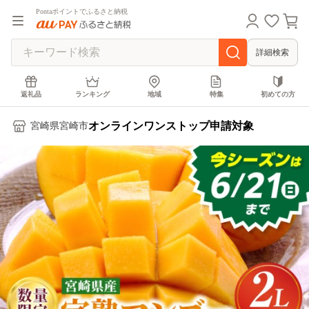
Pontaポイントでふるさと納税
詳細検索
返礼品
ランキング
地域
特集
初めての方
オンラインワンストップ申請対象
宮崎県宮崎市