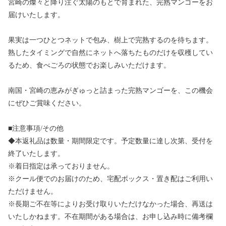
宮崎の燦々と降り注ぐ太陽のもとで育まれた、完熟マンゴーをお
届けいたします。
果実は一つひとつネットで包み、樹上で完熟するのを待ちます。
熟したタイミングで自然にネットへ落ちたものだけを収穫してい
るため、食べごろの状態でお楽しみいただけます。
南国・宮崎の恵みがぎゅっと詰まった完熟マンゴーを、この機会
にぜひご賞味ください。
■注意事項/その他
◆本返礼品は数量・期間限定です。予定数量に達し次第、受付を
終了いたします。
※着日指定は承っておりません。
※クール便でのお届けのため、宅配ボックス・置き配はご利用い
ただけません。
※長期ご不在等によりお受け取りいただけなかった場合、再送は
いたしかねます。不在期間がある場合は、お申し込み時に備考欄