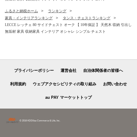
ふるさと納税ホーム
ランキング
家具・インテリアランキング
タンス・チェストランキング
LECCE レッチェ 80 サイドチェスト オーク 【 10年保証 】 天然木 収納 引出し
無垢材 家具 収納家具 インテリア オシャレ シンプル チェスト
プライバシーポリシー
運営会社
自治体関係者の皆様へ
利用規約
ウェブアクセシビリティの取り組み
お問い合わせ
au PAY マーケットトップ
© 2016 KDDI/au Commerce & Life, Inc.