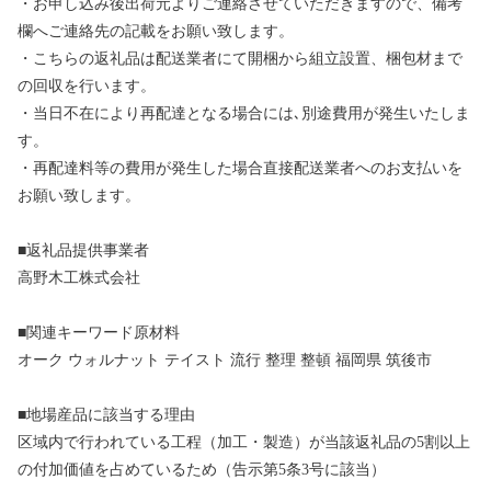
・お申し込み後出荷元よりご連絡させていただきますので、備考
欄へご連絡先の記載をお願い致します。
・こちらの返礼品は配送業者にて開梱から組立設置、梱包材まで
の回収を行います。
・当日不在により再配達となる場合には､別途費用が発生いたしま
す。
・再配達料等の費用が発生した場合直接配送業者へのお支払いを
お願い致します。
■返礼品提供事業者
高野木工株式会社
■関連キーワード原材料
オーク ウォルナット テイスト 流行 整理 整頓 福岡県 筑後市
■地場産品に該当する理由
区域内で行われている工程（加工・製造）が当該返礼品の5割以上
の付加価値を占めているため（告示第5条3号に該当）