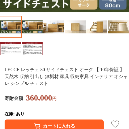
LECCE レッチェ 80 サイドチェスト オーク 【 10年保証 】
天然木 収納 引出し 無垢材 家具 収納家具 インテリア オシャ
レ シンプル チェスト
360,000
寄附金額
円
在庫: あり