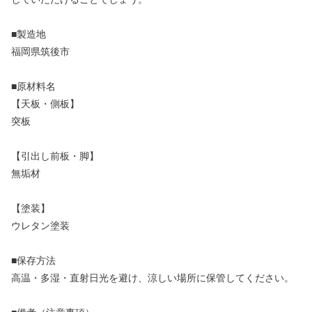
■製造地
福岡県筑後市
■原材料名
【天板・側板】
突板
【引出し前板・脚】
無垢材
【塗装】
ウレタン塗装
■保存方法
高温・多湿・直射日光を避け、涼しい場所に保管してください。