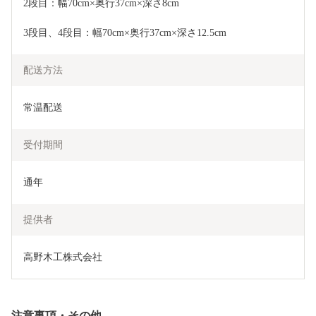
2段目：幅70cm×奥行37cm×深さ8cm
3段目、4段目：幅70cm×奥行37cm×深さ12.5cm
配送方法
常温配送
受付期間
通年
提供者
高野木工株式会社
注意事項・その他