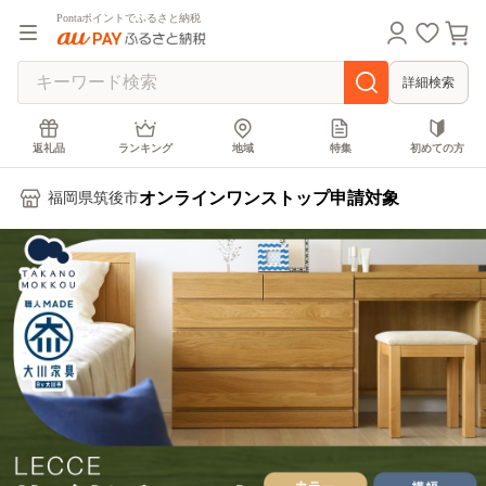
Pontaポイントでふるさと納税
詳細検索
返礼品
ランキング
地域
特集
初めての方
オンラインワンストップ申請対象
福岡県筑後市