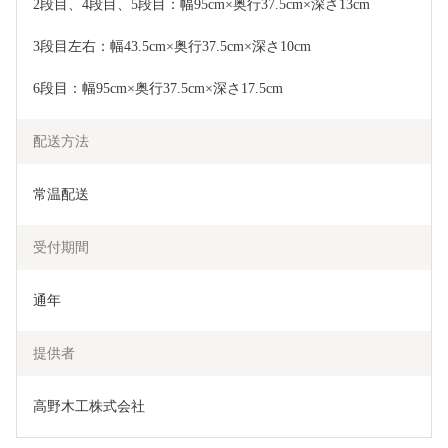
2段目、4段目、5段目：幅95cm×奥行37.5cm×深さ13cm
3段目左右：幅43.5cm×奥行37.5cm×深さ10cm
6段目：幅95cm×奥行37.5cm×深さ17.5cm
配送方法
常温配送
受付期間
通年
提供者
高野木工株式会社