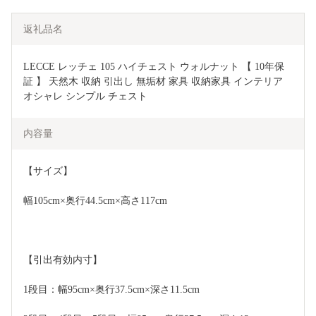
返礼品名
LECCE レッチェ 105 ハイチェスト ウォルナット 【 10年保
証 】 天然木 収納 引出し 無垢材 家具 収納家具 インテリア 
オシャレ シンプル チェスト
内容量
【サイズ】
幅105cm×奥行44.5cm×高さ117cm
【引出有効内寸】
1段目：幅95cm×奥行37.5cm×深さ11.5cm