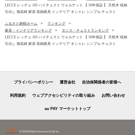
LECCE レッチェ 105 ハイチェスト ウォルナット 【 10年保証 】 天然木 収納
引出し 無垢材 家具 収納家具 インテリア オシャレ シンプル チェスト
ふるさと納税ホーム
ランキング
家具・インテリアランキング
タンス・チェストランキング
LECCE レッチェ 105 ハイチェスト ウォルナット 【 10年保証 】 天然木 収納
引出し 無垢材 家具 収納家具 インテリア オシャレ シンプル チェスト
プライバシーポリシー
運営会社
自治体関係者の皆様へ
利用規約
ウェブアクセシビリティの取り組み
お問い合わせ
au PAY マーケットトップ
© 2016 KDDI/au Commerce & Life, Inc.