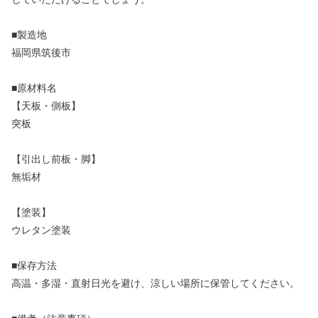
■製造地
福岡県筑後市
■原材料名
【天板・側板】
突板
【引出し前板・脚】
無垢材
【塗装】
ウレタン塗装
■保存方法
高温・多湿・直射日光を避け、涼しい場所に保管してください。