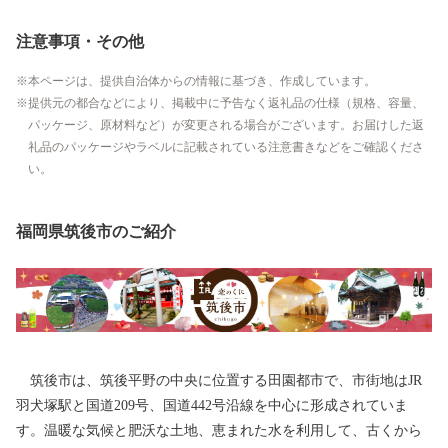
注意事項・その他
本ページは、提供自治体からの情報に基づき、作成しています。
提供元の都合などにより、掲載中に予告なく返礼品の仕様（規格、容量、
パッケージ、原材料など）が変更される場合がございます。お届けした返
礼品のパッケージやラベルに記載されている注意書きなどをご確認くださ
い。
福岡県筑後市のご紹介
筑後市は、筑後平野の中央に位置する田園都市で、市街地はJR
羽犬塚駅と国道209号、国道442号沿線を中心に形成されていま
す。温暖な気候と肥沃な土地、恵まれた水を利用して、古くから