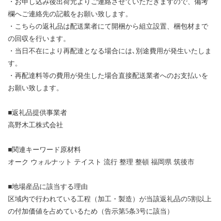
・お申し込み後出荷元よりご連絡させていただきますので、備考
欄へご連絡先の記載をお願い致します。
・こちらの返礼品は配送業者にて開梱から組立設置、梱包材まで
の回収を行います。
・当日不在により再配達となる場合には､別途費用が発生いたしま
す。
・再配達料等の費用が発生した場合直接配送業者へのお支払いを
お願い致します。
■返礼品提供事業者
高野木工株式会社
■関連キーワード原材料
オーク ウォルナット テイスト 流行 整理 整頓 福岡県 筑後市
■地場産品に該当する理由
区域内で行われている工程（加工・製造）が当該返礼品の5割以上
の付加価値を占めているため（告示第5条3号に該当）