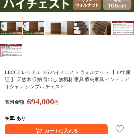
LECCE レッチェ 105 ハイチェスト ウォルナット 【 10年保
証 】 天然木 収納 引出し 無垢材 家具 収納家具 インテリア
オシャレ シンプル チェスト
694,000
寄附金額
円
在庫: あり