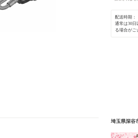
配送時期：
通常は30
る場合がご
埼玉県深谷