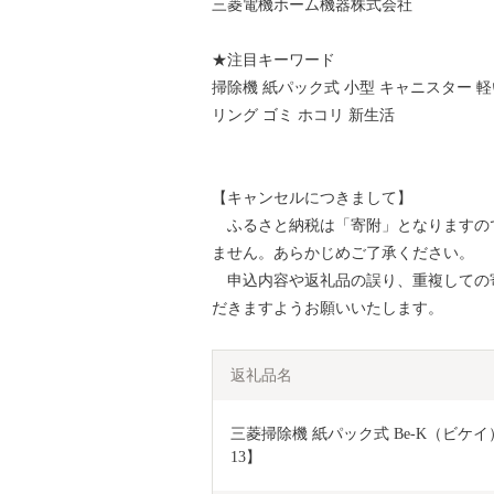
三菱電機ホーム機器株式会社
★注目キーワード
掃除機 紙パック式 小型 キャニスター 軽
リング ゴミ ホコリ 新生活
【キャンセルにつきまして】
ふるさと納税は「寄附」となりますの
ません。あらかじめご了承ください。
申込内容や返礼品の誤り、重複しての
だきますようお願いいたします。
返礼品名
三菱掃除機 紙パック式 Be-K（ビケイ
13】