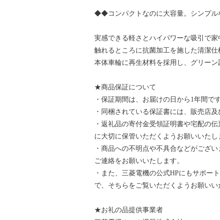
◆◆コンパクトなのに大容量。シンプルな
実感できる軽さとハイパワーな吸引で家
触れるところに抗菌加工を施した清潔仕
本体車輪に再生材料を採用し、グリーン
★商品保証について
・保証期間は、お届けの日から1年間で
・同梱されている保証書には、販売店及
・返礼品の寄付金受領証明書や宅配の伝
に大切に保管いただくようお願いいたし
・商品への不明点や不具合などがござい
ご連絡をお願いいたします。
・また、三菱電機の公式HPにもサポー
で、そちらをご覧いただくようお願いい
★お礼の品提供事業者