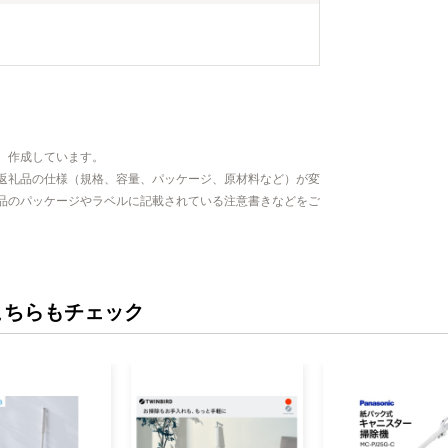
、作成しています。
返礼品の仕様（規格、容量、パッケージ、原材料など）が変
品のパッケージやラベルに記載されている注意書きなどをご
こちらもチェック