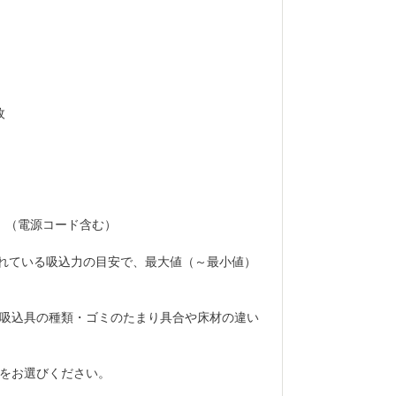
枚
。（電源コード含む）
られている吸込力の目安で、最大値（～最小値）
吸込具の種類・ゴミのたまり具合や床材の違い
をお選びください。