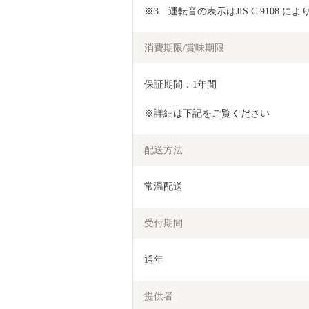
※3　運転音の表示はJIS C 9108 に
消費期限/賞味期限
保証期間：1年間
※詳細は下記をご覧ください
配送方法
常温配送
受付期間
通年
提供者