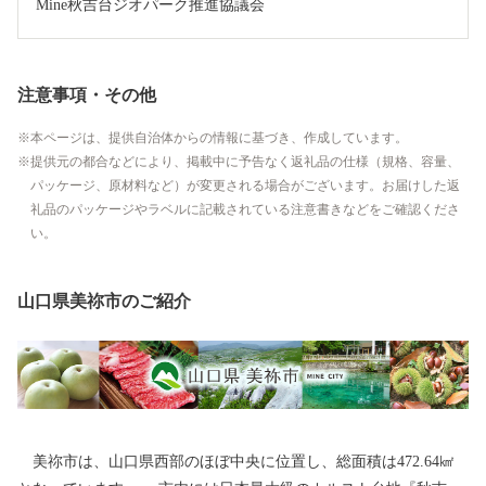
Mine秋吉台ジオパーク推進協議会
注意事項・その他
本ページは、提供自治体からの情報に基づき、作成しています。
提供元の都合などにより、掲載中に予告なく返礼品の仕様（規格、容量、
パッケージ、原材料など）が変更される場合がございます。お届けした返
礼品のパッケージやラベルに記載されている注意書きなどをご確認くださ
い。
山口県美祢市のご紹介
美祢市は、山口県西部のほぼ中央に位置し、総面積は472.64㎢