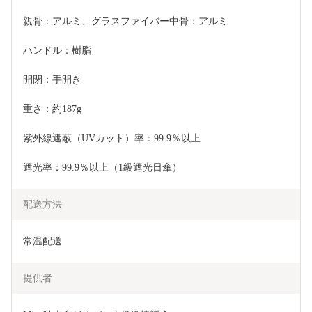
親骨：アルミ、グラスファイバー中骨：アルミ
ハンドル：樹脂
開閉：手開き
重さ：約187g
紫外線遮蔽（UVカット）率：99.9％以上
遮光率：99.9％以上（1級遮光日傘）
配送方法
常温配送
提供者