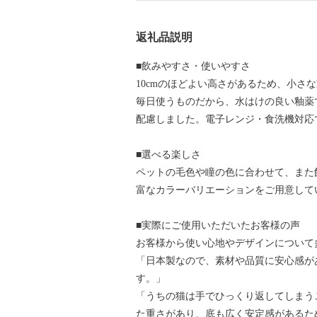
返礼品説明
■飲みやすさ・使いやすさ
10cmのほどよい高さがあるため、小さ
毎日使うものだから、水はけの良い釉薬
配慮しました。電子レンジ・食洗機対応
■選べる楽しさ
ペットの毛色や瞳の色に合わせて、また
富なカラーバリエーションをご用意して
■実際にご使用いただいたお客様の声
お客様から使い心地やデザインについて
「日本製なので、素材や品質に安心感が
す。」
「うちの猫は手でひっくり返してしまう
た重さがあり、底も広く安定感があるた