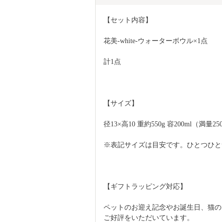
【セット内容】
花美-white-ウォーターボウル×1点
計1点
【サイズ】
径13×高10 重約550g 容200ml（満量250
※表記サイズは目安です。ひとつひと
【ギフトラッピング対応】
ペットのお迎え記念やお誕生日、猫の
ご好評をいただいています。