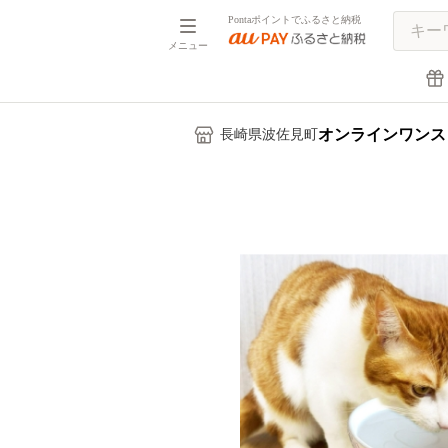
Pontaポイントでふるさと納税
メニュー
オンラインワンス
長崎県波佐見町