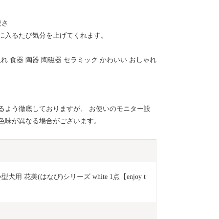
愛さ
に入るたび気分を上げてくれます。
入れ 食器 陶器 陶磁器 セラミック かわいい おしゃれ
るよう徹底しておりますが、 お使いのモニター設
色味が異なる場合がございます。
花美(はなび)シリーズ white 1点【enjoy t