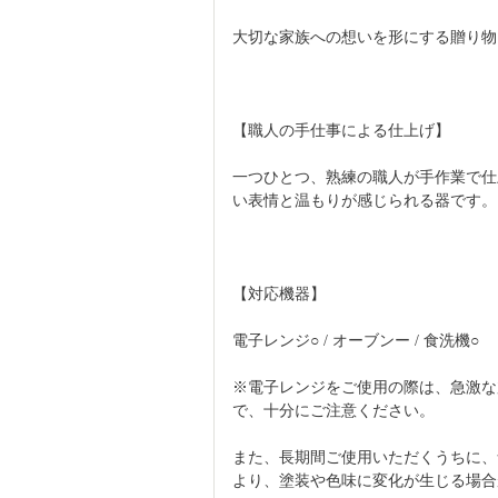
大切な家族への想いを形にする贈り物
【職人の手仕事による仕上げ】
一つひとつ、熟練の職人が手作業で仕
い表情と温もりが感じられる器です。
【対応機器】
電子レンジ○ / オーブンー / 食洗機○
※電子レンジをご使用の際は、急激な
で、十分にご注意ください。
また、長期間ご使用いただくうちに、
より、塗装や色味に変化が生じる場合