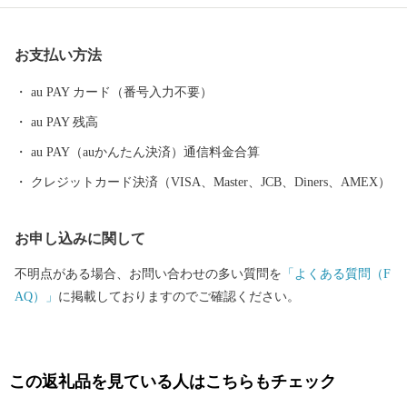
が暮らして安心を体感できるふるさと」であるよう、未来へ輝く
西予市づくりに全力で取り組んでまいります。
お支払い方法
au PAY カード（番号入力不要）
au PAY 残高
au PAY（auかんたん決済）通信料金合算
クレジットカード決済（VISA、Master、JCB、Diners、AMEX）
お申し込みに関して
不明点がある場合、お問い合わせの多い質問を
「よくある質問（F
AQ）」
に掲載しておりますのでご確認ください。
この返礼品を見ている人はこちらもチェック