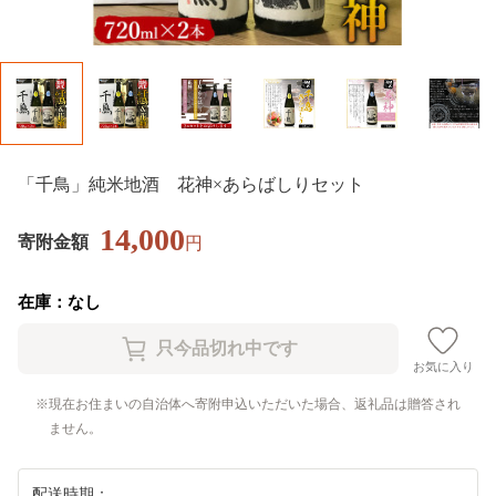
「千鳥」純米地酒 花神×あらばしりセット
14,000
寄附金額
円
在庫：なし
お気に入り
現在お住まいの自治体へ寄附申込いただいた場合、返礼品は贈答され
ません。
配送時期：