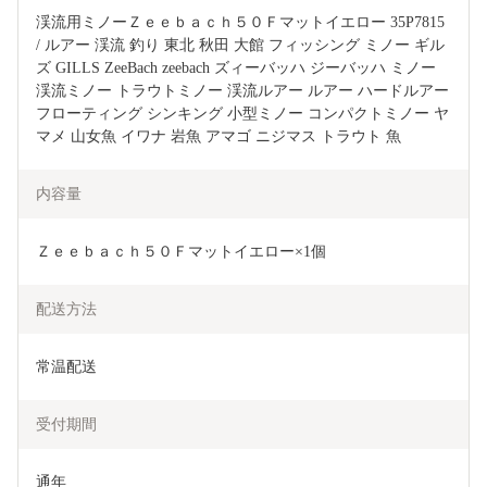
渓流用ミノーＺｅｅｂａｃｈ５０Ｆマットイエロー 35P7815 
/ ルアー 渓流 釣り 東北 秋田 大館 フィッシング ミノー ギル
ズ GILLS ZeeBach zeebach ズィーバッハ ジーバッハ ミノー 
渓流ミノー トラウトミノー 渓流ルアー ルアー ハードルアー 
フローティング シンキング 小型ミノー コンパクトミノー ヤ
マメ 山女魚 イワナ 岩魚 アマゴ ニジマス トラウト 魚
内容量
Ｚｅｅｂａｃｈ５０Ｆマットイエロー×1個
配送方法
常温配送
受付期間
通年