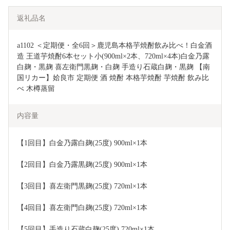
返礼品名
a1102 ＜定期便・全6回＞鹿児島本格芋焼酎飲み比べ！白金酒
造 王道芋焼酎6本セット小(900ml×2本、720ml×4本)白金乃露
白麹・黒麹 喜左衛門黒麹・白麹 手造り石蔵白麹・黒麹 【南
国リカー】姶良市 定期便 酒 焼酎 本格芋焼酎 芋焼酎 飲み比
べ 木樽蒸留 
内容量
【1回目】白金乃露白麹(25度) 900ml×1本
【2回目】白金乃露黒麹(25度) 900ml×1本
【3回目】喜左衛門黒麹(25度) 720ml×1本
【4回目】喜左衛門白麹(25度) 720ml×1本
【5回目】手造り石蔵白麹(25度) 720ml×1本