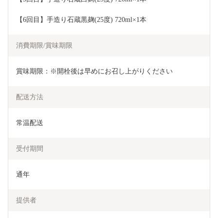
【6回目】手造り石蔵黒麹(25度) 720ml×1本
消費期限/賞味期限
賞味期限：※開栓後は早めにお召し上がりください
配送方法
常温配送
受付期間
通年
提供者