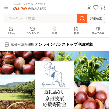
Pontaポイントでふるさと納税
詳細検索
返礼品
ランキング
地域
特集
初めての方
オンラインワンストップ申請対象
京都府京丹波町