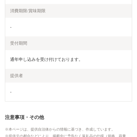
消費期限/賞味期限
‐
受付期間
通年申し込みを受け付けております。
提供者
‐
注意事項・その他
本ページは、提供自治体からの情報に基づき、作成しています。
提供元の都合などにより、掲載中に予告なく返礼品の仕様（規格、容量、