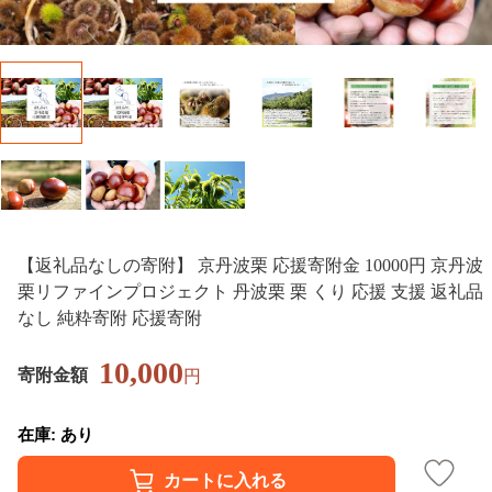
【返礼品なしの寄附】 京丹波栗 応援寄附金 10000円 京丹波
栗リファインプロジェクト 丹波栗 栗 くり 応援 支援 返礼品
なし 純粋寄附 応援寄附
10,000
寄附金額
円
在庫: あり