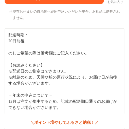
お気に入り
現在お住まいの自治体へ寄附申込いただいた場合、返礼品は贈答され
ません。
配送時期：
20日前後
のしご希望の際は備考欄にご記入ください。
【お読みください】
※配送日のご指定はできません。
※離島のため、天候や船の運行状況により、お届け日が前後
する場合がございます。
＝年末の申込について＝
12月は注文が集中するため、記載の配送期日通りのお届けが
できない場合がございます。
＼ポイント増やしてふるさと納税！／