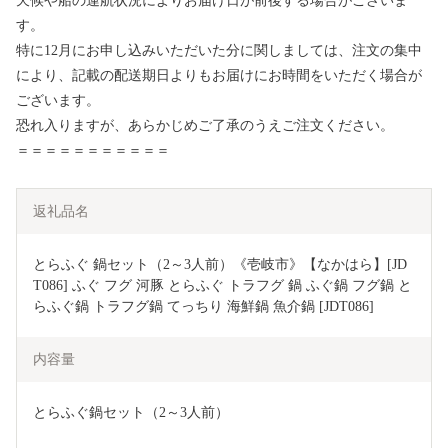
天候や船の運航状況によりお届け日が前後する場合がございま
す。
特に12月にお申し込みいただいた分に関しましては、注文の集中
により、記載の配送期日よりもお届けにお時間をいただく場合が
ございます。
恐れ入りますが、あらかじめご了承のうえご注文ください。
＝＝＝＝＝＝＝＝＝＝＝
返礼品名
とらふぐ 鍋セット（2～3人前）《壱岐市》【なかはら】[JD
T086] ふぐ フグ 河豚 とらふぐ トラフグ 鍋 ふぐ鍋 フグ鍋 と
らふぐ鍋 トラフグ鍋 てっちり 海鮮鍋 魚介鍋 [JDT086]
内容量
とらふぐ鍋セット（2～3人前）