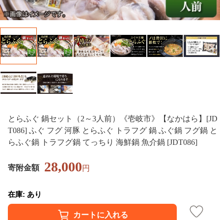
とらふぐ 鍋セット（2～3人前）《壱岐市》【なかはら】[JD
T086] ふぐ フグ 河豚 とらふぐ トラフグ 鍋 ふぐ鍋 フグ鍋 と
らふぐ鍋 トラフグ鍋 てっちり 海鮮鍋 魚介鍋 [JDT086]
28,000
寄附金額
円
在庫: あり