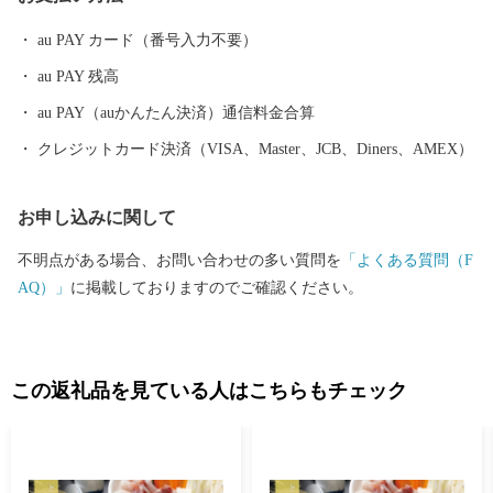
au PAY カード（番号入力不要）
au PAY 残高
au PAY（auかんたん決済）通信料金合算
クレジットカード決済（VISA、Master、JCB、Diners、AMEX）
お申し込みに関して
不明点がある場合、お問い合わせの多い質問を
「よくある質問（F
AQ）」
に掲載しておりますのでご確認ください。
この返礼品を見ている人はこちらもチェック