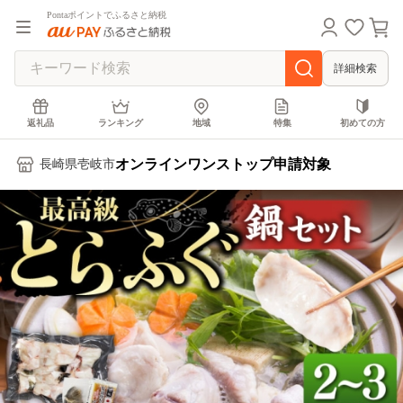
Pontaポイントでふるさと納税
詳細検索
返礼品
ランキング
地域
特集
初めての方
オンラインワンストップ申請対象
長崎県壱岐市