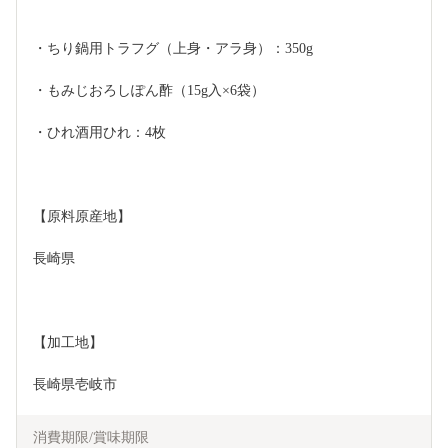
・ちり鍋用トラフグ（上身・アラ身）：350g
・もみじおろしぽん酢（15g入×6袋）
・ひれ酒用ひれ：4枚
【原料原産地】
長崎県
【加工地】
長崎県壱岐市
消費期限/賞味期限