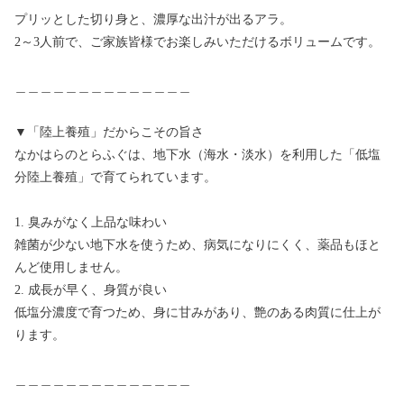
プリッとした切り身と、濃厚な出汁が出るアラ。
2～3人前で、ご家族皆様でお楽しみいただけるボリュームです。
＿＿＿＿＿＿＿＿＿＿＿＿＿＿
▼「陸上養殖」だからこその旨さ
なかはらのとらふぐは、地下水（海水・淡水）を利用した「低塩
分陸上養殖」で育てられています。
1. 臭みがなく上品な味わい
雑菌が少ない地下水を使うため、病気になりにくく、薬品もほと
んど使用しません。
2. 成長が早く、身質が良い
低塩分濃度で育つため、身に甘みがあり、艶のある肉質に仕上が
ります。
＿＿＿＿＿＿＿＿＿＿＿＿＿＿