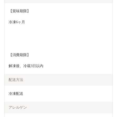
【賞味期限】
冷凍6ヶ月
【消費期限】
解凍後、冷蔵3日以内
配送方法
冷凍配送
アレルゲン