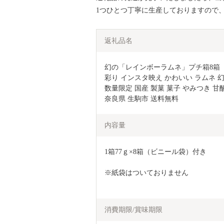
1つひとつ丁寧に生産しておりますので
返礼品名
幻の「レインボーラムネ」プチ箱8箱 
彩り インスタ映え かわいい ラムネ 幻
数量限定 国産 製菓 菓子 やみつき 甘
奈良県 生駒市 送料無料
内容量
1箱77ｇ×8箱（ビニール袋）付き
※紙袋はついておりません
消費期限/賞味期限