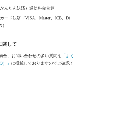
（auかんたん決済）通信料金合算
ード決済（VISA、Master、JCB、Di
EX）
に関して
場合、お問い合わせの多い質問を
「よく
Q）」
に掲載しておりますのでご確認く