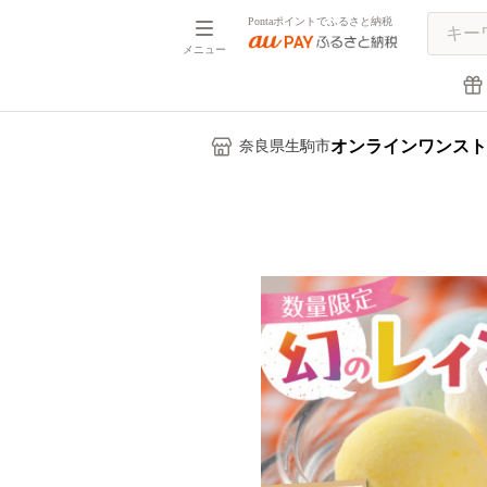
Pontaポイントでふるさと納税
メニュー
オンラインワンスト
奈良県生駒市