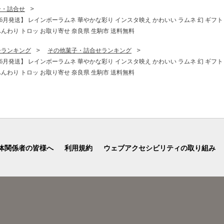
 ふんわり トロッ
子・詰合せ
せ 奈良県 生駒市
月発送】 レインボーラムネ 華やかな彩り インスタ映え かわいい ラムネ 幻 ギフト 
ふんわり トロッ お取り寄せ 奈良県 生駒市 送料無料
子ランキング
その他菓子・詰合せランキング
月発送】 レインボーラムネ 華やかな彩り インスタ映え かわいい ラムネ 幻 ギフト 
ふんわり トロッ お取り寄せ 奈良県 生駒市 送料無料
体関係者の皆様へ
利用規約
ウェブアクセシビリティの取り組み