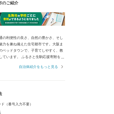
市のご紹介
通の利便性の良さ、自然の豊かさ、そし
魅力を兼ね備えた住宅都市です。大阪ま
のベッドタウンで、子育てしやすく、教
しています。 ふるさと生駒応援寄附を通
たちの成長を見守りながら共に育ち続け
自治体紹介をもっと見る
をぜひ応援してください。
法
 カード（番号入力不要）
高