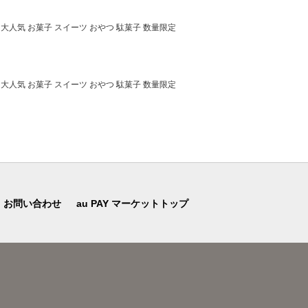
大人気 お菓子 スイーツ おやつ 駄菓子 数量限定
大人気 お菓子 スイーツ おやつ 駄菓子 数量限定
お問い合わせ
au PAY マーケットトップ