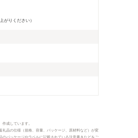
上がりください）
、作成しています。
返礼品の仕様（規格、容量、パッケージ、原材料など）が変
品のパッケージやラベルに記載されている注意書きなどをご