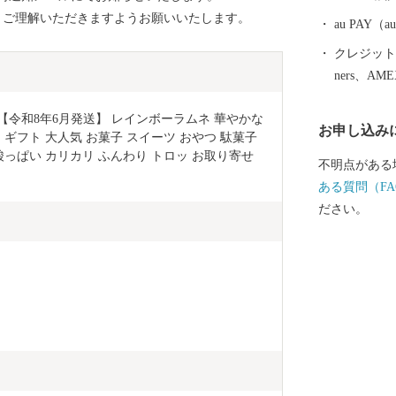
、ご理解いただきますようお願いいたします。
au PAY
クレジットカ
ners、AM
【令和8年6月発送】 レインボーラムネ 華やかな
お申し込み
 ギフト 大人気 お菓子 スイーツ おやつ 駄菓子 
酸っぱい カリカリ ふんわり トロッ お取り寄せ 
不明点がある
ある質問（FA
ださい。