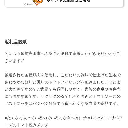
ポイント交換所はこちら
返礼品説明
＼いつも陸前高田市へふるさと納税で応援いただきありがとうご
ざいます／
厳選された国産鶏肉を使用し、こだわりの調味で仕上げた生地で
さわやかな酸味と風味のトマトフィリングを包みました。ほどよ
い大きさですのでご家庭でも調理しやすく、家族の食卓やお弁当
にもおすすめです。サクサクの衣で包んだお肉とトマトソースの
ベストマッチはパクパク何個でも食べたくなる自慢の逸品です。
●たくさん入っているのでいろんな食べ方にチャレンジ！オサベフ
ーズのトマト包みメンチ