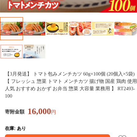
【3月発送】 トマト包みメンチカツ 60g×100個 (20個入×5袋)
【 フレッシュ 惣菜 トマト メンチカツ 揚げ物 国産 鶏肉 使用
人気 おすすめ おかず お弁当 惣菜 大容量 業務用 】 RT2493-
100
16,000
寄附金額
円
在庫: あり