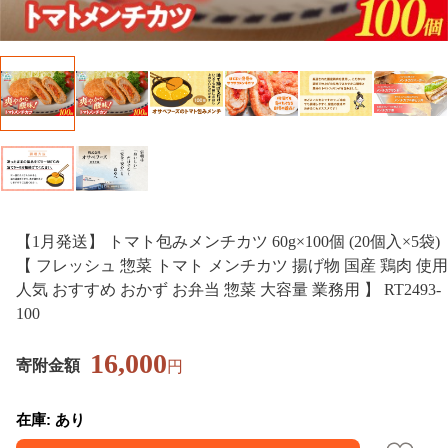
【1月発送】 トマト包みメンチカツ 60g×100個 (20個入×5袋)
【 フレッシュ 惣菜 トマト メンチカツ 揚げ物 国産 鶏肉 使用
人気 おすすめ おかず お弁当 惣菜 大容量 業務用 】 RT2493-
100
16,000
寄附金額
円
在庫: あり