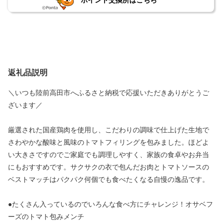
ポイント交換所はこちら
返礼品説明
＼いつも陸前高田市へふるさと納税で応援いただきありがとうご
ざいます／
厳選された国産鶏肉を使用し、こだわりの調味で仕上げた生地で
さわやかな酸味と風味のトマトフィリングを包みました。ほどよ
い大きさですのでご家庭でも調理しやすく、家族の食卓やお弁当
にもおすすめです。サクサクの衣で包んだお肉とトマトソースの
ベストマッチはパクパク何個でも食べたくなる自慢の逸品です。
●たくさん入っているのでいろんな食べ方にチャレンジ！オサベフ
ーズのトマト包みメンチ