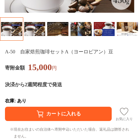
A-50 自家焙煎珈琲セットA（ヨーロピアン）豆
15,000
寄附金額
円
決済から2週間程度で発送
在庫: あり
お気に入り
現在お住まいの自治体へ寄附申込いただいた場合、返礼品は贈答され
ません。