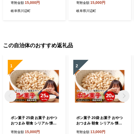
15,000円
15,000円
寄附金額
寄附金額
岐阜県川辺町
岐阜県川辺町
この自治体のおすすめ返礼品
1
2
ポン菓子 25袋 お菓子 おやつ
ポン菓子 20袋 お菓子 おやつ
おつまみ 朝食 シリアル 懐か
おつまみ 朝食 シリアル 懐か
しい サクサク ぽん菓子 A03-
しい サクサク ぽん菓子 A03-
15,000円
13,000円
寄附金額
寄附金額