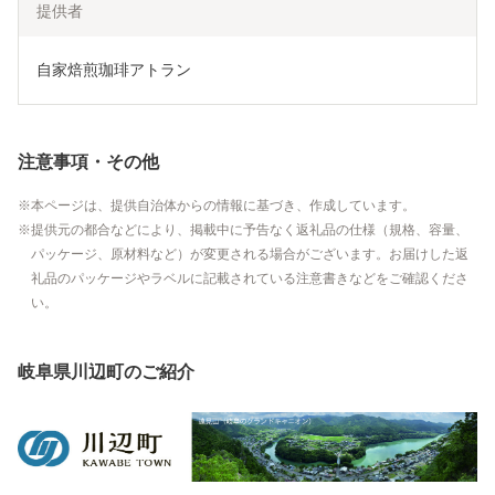
提供者
自家焙煎珈琲アトラン
注意事項・その他
本ページは、提供自治体からの情報に基づき、作成しています。
提供元の都合などにより、掲載中に予告なく返礼品の仕様（規格、容量、
パッケージ、原材料など）が変更される場合がございます。お届けした返
礼品のパッケージやラベルに記載されている注意書きなどをご確認くださ
い。
岐阜県川辺町のご紹介