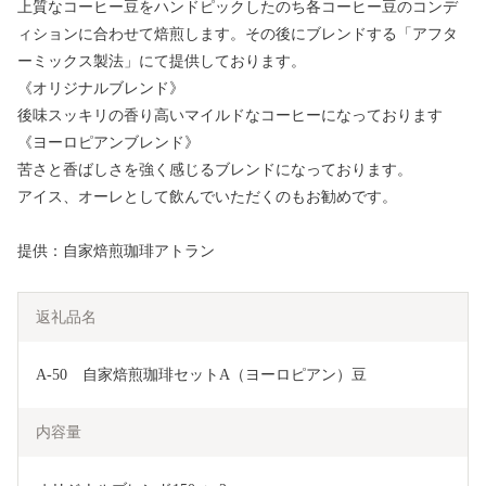
上質なコーヒー豆をハンドピックしたのち各コーヒー豆のコンデ
ィションに合わせて焙煎します。その後にブレンドする「アフタ
ーミックス製法」にて提供しております。
《オリジナルブレンド》
後味スッキリの香り高いマイルドなコーヒーになっております
《ヨーロピアンブレンド》
苦さと香ばしさを強く感じるブレンドになっております。
アイス、オーレとして飲んでいただくのもお勧めです。
提供：自家焙煎珈琲アトラン
返礼品名
A-50　自家焙煎珈琲セットA（ヨーロピアン）豆
内容量