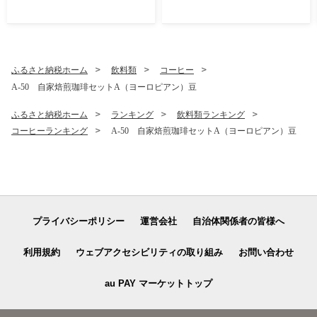
003
011
ふるさと納税ホーム
飲料類
コーヒー
A-50 自家焙煎珈琲セットA（ヨーロピアン）豆
ふるさと納税ホーム
ランキング
飲料類ランキング
コーヒーランキング
A-50 自家焙煎珈琲セットA（ヨーロピアン）豆
プライバシーポリシー
運営会社
自治体関係者の皆様へ
利用規約
ウェブアクセシビリティの取り組み
お問い合わせ
au PAY マーケットトップ