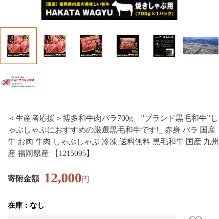
＜生産者応援＞博多和牛肉バラ700g ”ブランド黒毛和牛”し
ゃぶしゃぶにおすすめの厳選黒毛和牛です!_ 赤身 バラ 国産
牛 お肉 牛肉 しゃぶしゃぶ 冷凍 送料無料 黒毛和牛 国産 九州
産 福岡県産 【1215095】
12,000
寄附金額
円
在庫：なし