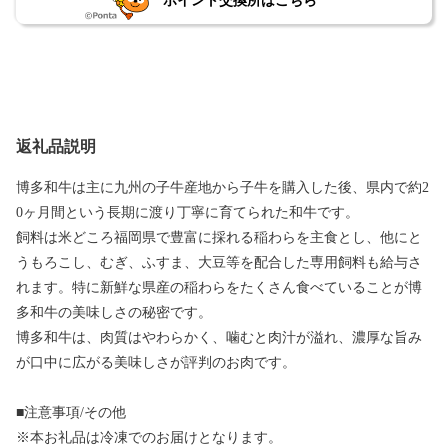
ポイント交換所はこちら
返礼品説明
博多和牛は主に九州の子牛産地から子牛を購入した後、県内で約2
0ヶ月間という長期に渡り丁寧に育てられた和牛です。
飼料は米どころ福岡県で豊富に採れる稲わらを主食とし、他にと
うもろこし、むぎ、ふすま、大豆等を配合した専用飼料も給与さ
れます。特に新鮮な県産の稲わらをたくさん食べていることが博
多和牛の美味しさの秘密です。
博多和牛は、肉質はやわらかく、噛むと肉汁が溢れ、濃厚な旨み
が口中に広がる美味しさが評判のお肉です。
■注意事項/その他
※本お礼品は冷凍でのお届けとなります。