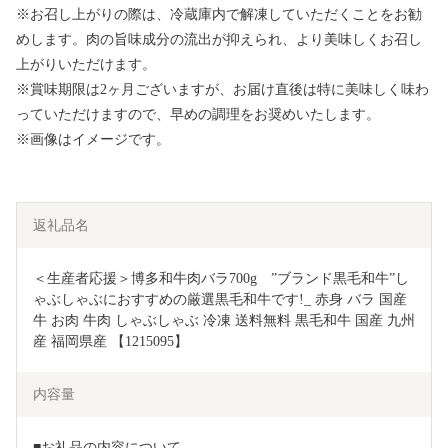
※お召し上がりの際は、冷蔵庫内で解凍していただくことをお勧
めします。肉の旨味成分の流出が抑えられ、より美味しくお召し
上がりいただけます。
※賞味期限は2ヶ月ございますが、お届け直後は特に美味しく味わ
っていただけますので、早めの調理をお奨めいたします。
※画像はイメージです。
返礼品名
＜生産者応援＞博多和牛肉バラ700g　”ブランド黒毛和牛”し
ゃぶしゃぶにおすすめの厳選黒毛和牛です!_ 赤身 バラ 国産
牛 お肉 牛肉 しゃぶしゃぶ 冷凍 送料無料 黒毛和牛 国産 九州
産 福岡県産 【1215095】
内容量
■お礼品の内容について