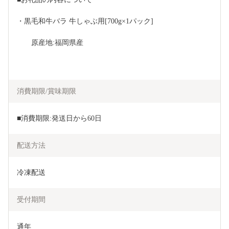
・黒毛和牛バラ 牛しゃぶ用[700g×1パック]
　　原産地:福岡県産
消費期限/賞味期限
■消費期限:発送日から60日
配送方法
冷凍配送
受付期間
通年