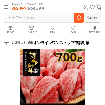
Pontaポイントでふるさと納税
詳細検索
返礼品
ランキング
地域
特集
初めての方
オンラインワンストップ申請対象
福岡県大野城市