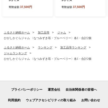
37,500円
37,500円
寄附金額
寄附金額
ふるさと納税ホーム
加工品等
ジャム
ひがしかぐらジャム 〈なつみずき苺・ブルーベリー〉各1・合計2個
ふるさと納税ホーム
ランキング
加工品等ランキング
ジャムランキング
ひがしかぐらジャム 〈なつみずき苺・ブルーベリー〉各1・合計2個
プライバシーポリシー
運営会社
自治体関係者の皆様へ
利用規約
ウェブアクセシビリティの取り組み
お問い合わせ