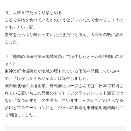
３）大容量でたっぷり楽しめる
まるで果物を食べているかのようなジャムなので食べてしまうの
もあっという間。
素材をたっぷり味わっていただきたいと考え、大容量の瓶に詰め
ました
《「地域の価値発掘＆地域連携」で誕生したオール東神楽町のジ
ャム》
東神楽町地域商社が地域の埋もれている価値を発掘している中
で、『ひがしかぐらジャム』は誕生しました。
国内最北端の上場企業、株式会社ホーブさんでは、日本で栽培さ
れている夏いちごの品種の中でトップクラスといっても過言では
ない「なつみずき」の生産をしています。そのいちごのさらなる
活用とプロモーションにと、ジャムの製造を東神楽町地域商社に
て開始しました。