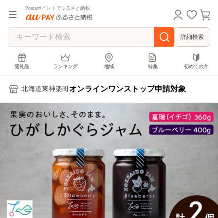
Pontaポイントでふるさと納税
詳細検索
返礼品
ランキング
地域
特集
初めての方
オンラインワンストップ申請対象
北海道東神楽町