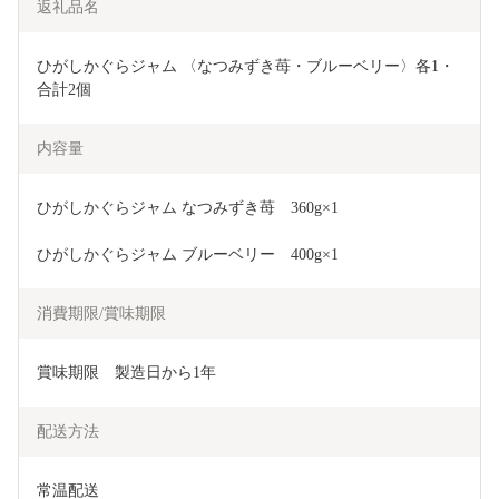
返礼品名
ひがしかぐらジャム 〈なつみずき苺・ブルーベリー〉各1・
合計2個
内容量
ひがしかぐらジャム なつみずき苺　360g×1
ひがしかぐらジャム ブルーベリー　400g×1
消費期限/賞味期限
賞味期限　製造日から1年
配送方法
常温配送