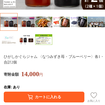
ひがしかぐらジャム 〈なつみずき苺・ブルーベリー〉各1・
合計2個
14,000
寄附金額
円
在庫: あり
お気に入り