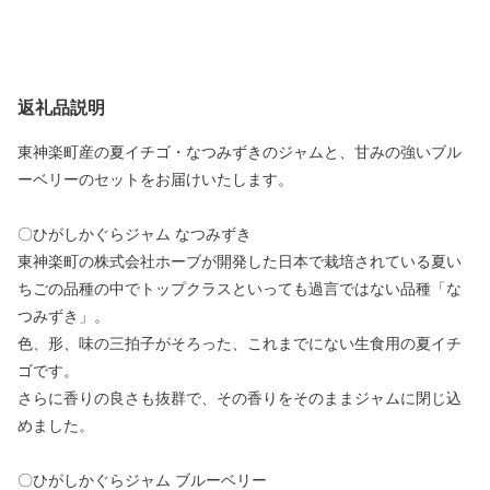
返礼品説明
東神楽町産の夏イチゴ・なつみずきのジャムと、甘みの強いブル
ーベリーのセットをお届けいたします。
〇ひがしかぐらジャム なつみずき
東神楽町の株式会社ホーブが開発した日本で栽培されている夏い
ちごの品種の中でトップクラスといっても過言ではない品種「な
つみずき」。
色、形、味の三拍子がそろった、これまでにない生食用の夏イチ
ゴです。
さらに香りの良さも抜群で、その香りをそのままジャムに閉じ込
めました。
〇ひがしかぐらジャム ブルーベリー