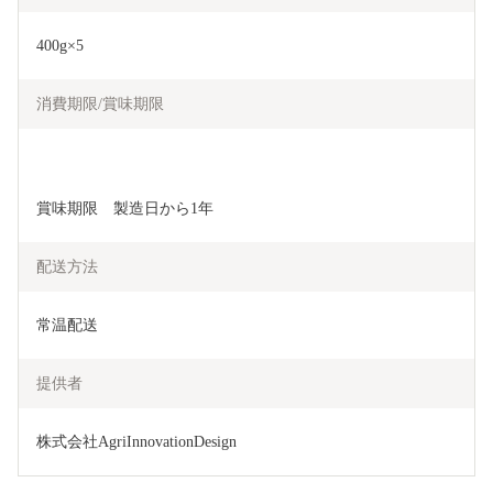
400g×5
消費期限/賞味期限
賞味期限　製造日から1年
配送方法
常温配送
提供者
株式会社AgriInnovationDesign