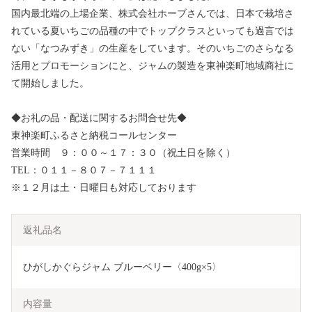
国内最北端の上場企業、株式会社ホーブさんでは、日本で栽培さ
れている夏いちごの品種の中でトップクラスといっても過言では
ない「なつみずき」の生産をしています。そのいちごのさらなる
活用とプロモーションにと、ジャムの製造を東神楽町地域商社に
て開始しました。
◆お礼の品・配送に関するお問合せ先◆
東神楽町ふるさと納税コールセンター
営業時間 ９：００～１７：３０（祝土日を除く）
TEL：０１１－８０７－７１１１
※１２月は土・日曜日も対応しております
返礼品名
ひがしかぐらジャム ブルーベリー〈400g×5〉
内容量