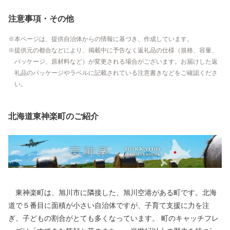
注意事項・その他
本ページは、提供自治体からの情報に基づき、作成しています。
提供元の都合などにより、掲載中に予告なく返礼品の仕様（規格、容量、
パッケージ、原材料など）が変更される場合がございます。お届けした返
礼品のパッケージやラベルに記載されている注意書きなどをご確認くださ
い。
北海道東神楽町のご紹介
東神楽町は、旭川市に隣接した、旭川空港がある町です。北海
道で５番目に面積が小さい自治体ですが、子育て支援に力を注
ぎ、子どもの割合がとても多くなっています。 町のキャッチフレ