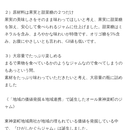
２）原材料は果実と甜菜糖の２つだけ
果実の美味しさをそのまま味わってほしいと考え、果実に甜菜糖
を加え、安心して食べられるジャムに仕上げました。甜菜糖はミ
ネラルを含み、まろやかな味わいが特徴です。オリゴ糖を5%含
み、お腹にやさしいとも言われ、GI値も低いです。
３）大容量でたっぷり楽しめる
まるで果物を食べているかのようなジャムなので食べてしまうの
もあっという間。
素材をたっぷり味わっていただきたいと考え、大容量の瓶に詰め
ました
《「地域の価値発掘＆地域連携」で誕生したオール東神楽町のジ
ャム》
東神楽町地域商社が地域の埋もれている価値を発掘している中
で、『ひがしかぐらジャム』は誕生しました。