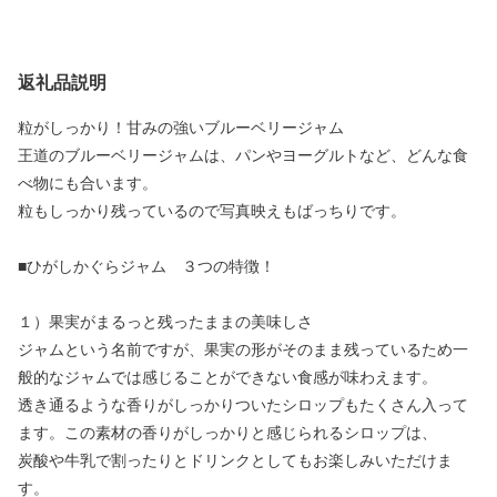
返礼品説明
粒がしっかり！甘みの強いブルーベリージャム
王道のブルーベリージャムは、パンやヨーグルトなど、どんな食
べ物にも合います。
粒もしっかり残っているので写真映えもばっちりです。
■ひがしかぐらジャム ３つの特徴！
１）果実がまるっと残ったままの美味しさ
ジャムという名前ですが、果実の形がそのまま残っているため一
般的なジャムでは感じることができない食感が味わえます。
透き通るような香りがしっかりついたシロップもたくさん入って
ます。この素材の香りがしっかりと感じられるシロップは、
炭酸や牛乳で割ったりとドリンクとしてもお楽しみいただけま
す。