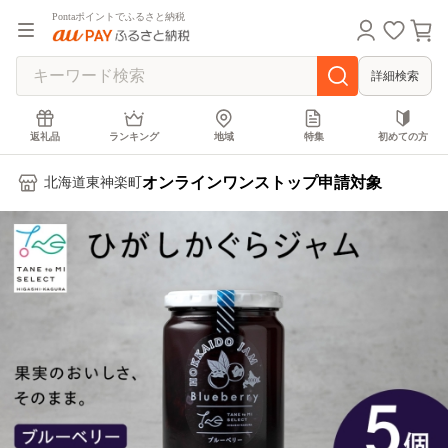
Pontaポイントでふるさと納税
詳細検索
返礼品
ランキング
地域
特集
初めての方
オンラインワンストップ申請対象
北海道東神楽町