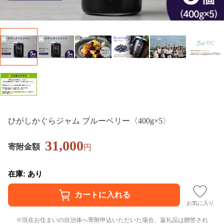
ひがしかぐらジャム ブルーベリー〈400g×5〉
31,000
寄附金額
円
在庫: あり
お気に入り
現在お住まいの自治体へ寄附申込いただいた場合、返礼品は贈答され