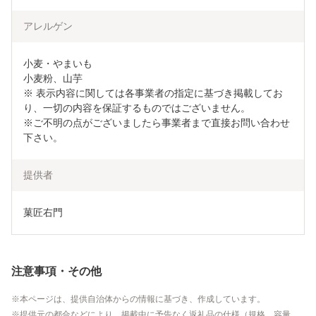
アレルゲン
小麦・やまいも

小麦粉、山芋

※ 表示内容に関しては各事業者の指定に基づき掲載してお
り、一切の内容を保証するものではございません。

※ご不明の点がございましたら事業者まで直接お問い合わせ
下さい。
提供者
菓匠右門
注意事項・その他
本ページは、提供自治体からの情報に基づき、作成しています。
提供元の都合などにより、掲載中に予告なく返礼品の仕様（規格、容量、