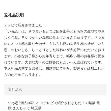
返礼品説明
テレビで紹介されました！
「いも恋」は、さつまいもとつぶ餡を山芋ともち粉の生地でやさ
しく包み、昔なつかしい風味に仕上げたまんじゅうです。さつま
いもとつぶ餡の取り合わせ、もちもち感のある生地の妙が「いも
恋」のおいしさ。しっとりとした味わいが大好評いただいており
ます。小さなお子様からお年寄りまで、幅広い層のお客様に愛さ
れています。大切な方へのご贈答にもたいへん喜ばれています。
本返礼品の主要な部分は、川越市にて生産、製造または加工した
ものが占めております。
返礼品名
いも恋5個入×6箱 ／ ＜テレビで紹介されました！＞銘菓 饅
頭 まんじゅう 埼玉県