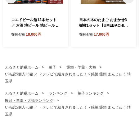
コエドビール瓶12本セット
日本の木のたまご おまかせ3
／ お酒 地ビール 地ビール ク
樹種1セット【UMEBACHI F
ラフトビール 埼玉県
URNITURE】
18,000円
17,000円
寄附金額
寄附金額
ふるさと納税ホーム
菓子
饅頭・羊羹・大福
いも恋5個入×6箱 ／ ＜テレビで紹介されました！＞銘菓 饅頭 まんじゅう 埼
玉県
ふるさと納税ホーム
ランキング
菓子ランキング
饅頭・羊羹・大福ランキング
いも恋5個入×6箱 ／ ＜テレビで紹介されました！＞銘菓 饅頭 まんじゅう 埼
玉県