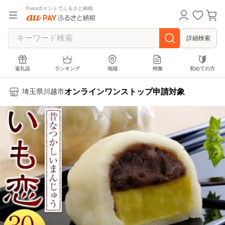
Pontaポイントでふるさと納税
詳細検索
返礼品
ランキング
地域
特集
初めての方
オンラインワンストップ申請対象
埼玉県川越市