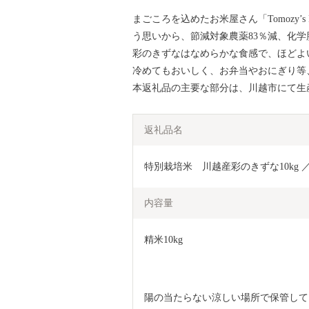
まごころを込めたお米屋さん「Tomozy’
う思いから、節減対象農薬83％減、化学
彩のきずなはなめらかな食感で、ほどよ
冷めてもおいしく、お弁当やおにぎり等
本返礼品の主要な部分は、川越市にて生
返礼品名
特別栽培米　川越産彩のきずな10kg ／
内容量
精米10kg
陽の当たらない涼しい場所で保管して