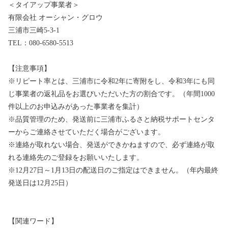
＜タイアップ事業者＞
有限会社 オーシャン・グロウ
三浦市三崎5-3-1
TEL：080-6580-5513
【注意事項】
※リピート率とは、三浦市に令和2年に寄附をし、令和3年にも同
じ事業者の返礼品をお選びいただいた方の割合です。（年間1000
件以上のお申込みがあった事業者を集計）
※品質管理のため、発送前に三浦市ふるさと納税サポートセンタ
ーからご連絡させていただく場合がございます。
※連絡が取れない場合、発送ができかねますので、必ず連絡が取
れる連絡先のご登録をお願いいたします。
※12月27日～1月13日の配送日のご指定はできません。（年内最終
発送日は12月25日）
【関連ワード】