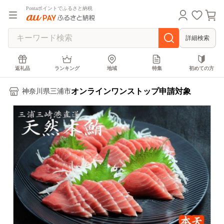
Pontaポイントでふるさと納税
詳細検索
返礼品
ランキング
地域
特集
初めての方
オンラインワンストップ申請対象
神奈川県三浦市