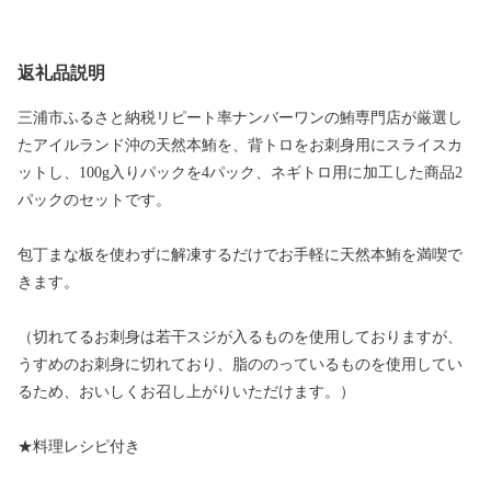
返礼品説明
三浦市ふるさと納税リピート率ナンバーワンの鮪専門店が厳選し
たアイルランド沖の天然本鮪を、背トロをお刺身用にスライスカ
ットし、100g入りパックを4パック、ネギトロ用に加工した商品2
パックのセットです。
包丁まな板を使わずに解凍するだけでお手軽に天然本鮪を満喫で
きます。
（切れてるお刺身は若干スジが入るものを使用しておりますが、
うすめのお刺身に切れており、脂ののっているものを使用してい
るため、おいしくお召し上がりいただけます。）
★料理レシピ付き