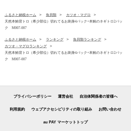
ふるさと納税ホーム
魚貝類
カツオ・マグロ
天然本鮪背トロ（希少部位）切れてるお刺身4パック+本鮪のネギトロ2パッ
ク M007-007
ふるさと納税ホーム
ランキング
魚貝類ランキング
カツオ・マグロランキング
天然本鮪背トロ（希少部位）切れてるお刺身4パック+本鮪のネギトロ2パッ
ク M007-007
プライバシーポリシー
運営会社
自治体関係者の皆様へ
利用規約
ウェブアクセシビリティの取り組み
お問い合わせ
au PAY マーケットトップ