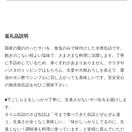
返礼品説明
国産の脂ののったサバを、食塩のみで味付けした水煮缶詰です。
飽きのこない程よい塩味で、さまざまな料理に活躍します。丁寧
に手詰めしているため、身くずれがあまりありません。サラダや
パスタのトッピングはもちろん、生姜や大根おろしを添えて、醤
油やポン酢でシンプルに召し上がっても美味しいです。安全安心
の無添加缶詰をぜひご賞味下さい。
■下ごしらえをしっかり丁寧に。生臭さがないサバ缶をお届けしま
す。
タイム缶詰のさば缶詰は「今まで食べてきた缶詰とぜんぜん違
う。生臭さが全くなく美味しい」「味がしっかりしてるのに、生
臭くない！調味液も料理に使っています」と皆様に喜んでいただ