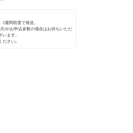
、2週間程度で発送。
12月)やお申込多数の場合はお待ちいただ
ざいます。
ください｡