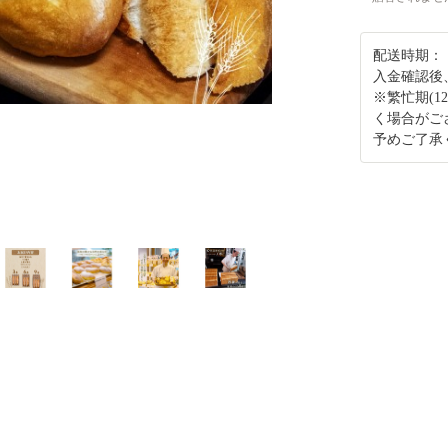
配送時期：
入金確認後
※繁忙期(
く場合がご
予めご了承