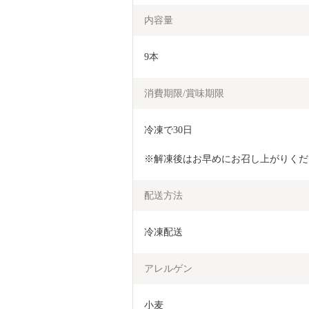
内容量
9本
消費期限/賞味期限
冷凍で30日
※解凍後はお早めにお召し上がりくだ
配送方法
冷凍配送
アレルゲン
小麦