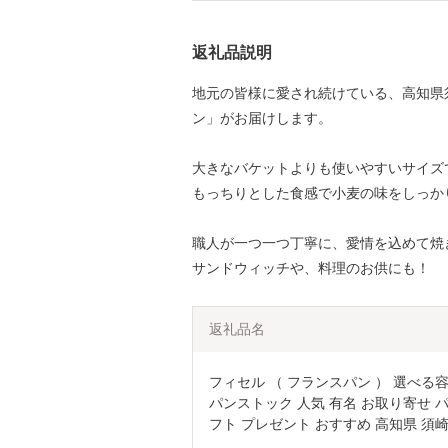
返礼品説明
地元の皆様に愛され続けている、高知県
ン」がお届けします。
大きなバケットよりも使いやすいサイズ
もっちりとした食感で小麦の味をしっか
職人が一つ一つ丁寧に、愛情を込めて焼
サンドウィッチや、料理のお供にも！
返礼品名
フィセル （ フランスパン ） 選べる容量
パンストック 人気 有名 お取り寄せ 
フト プレゼント おすすめ 高知県 須