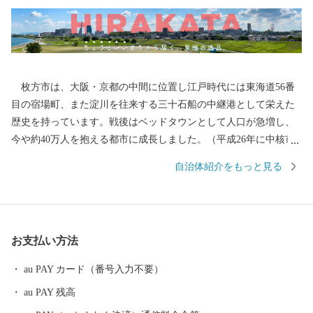
枚方市は、大阪・京都の中間に位置し江戸時代には東海道56番
目の宿場町、また淀川を往来する三十石船の中継港として栄えた
歴史を持っています。戦後はベッドタウンとして人口が急増し、
今や約40万人を抱える都市に成長しました。（平成26年に中核市
へ移行） 今後も、「住みたい・住み続けたい」と思っていただ
自治体紹介をもっと見る
けるよう、市の魅力アップに取り組んでいきます。
お支払い方法
au PAY カード（番号入力不要）
au PAY 残高