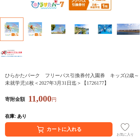
ひらかたパーク フリーパス引換券付入園券 キッズ(2歳～
未就学児)1枚＜2027年3月31日迄＞【1726177】
11,000
寄附金額
円
在庫: あり
お気に入り