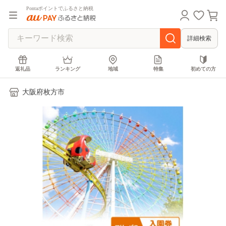
Pontaポイントでふるさと納税
詳細検索
返礼品
ランキング
地域
特集
初めての方
大阪府枚方市