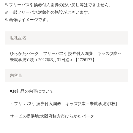
※フリーパス引換券付入園券の払い戻し等はできません。
※一部フリーパス対象外の施設がございます。
※画像はイメージです。
返礼品名
ひらかたパーク　フリーパス引換券付入園券　キッズ(2歳～
未就学児)1枚＜2027年3月31日迄＞【1726177】
内容量
■お礼品の内容について
・フリ-パス引換券付入園券　キッズ(2歳～未就学児)[1枚]
サービス提供地:大阪府枚方市ひらかたパーク