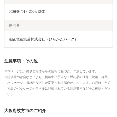
2026/04/01～2026/12/31
提供者
京阪電気鉄道株式会社（ひらかたパーク）
注意事項・その他
本ページは、提供自治体からの情報に基づき、作成しています。
提供元の都合などにより、掲載中に予告なく返礼品の仕様（規格、容量、
パッケージ、原材料など）が変更される場合がございます。お届けした返
礼品のパッケージやラベルに記載されている注意書きなどをご確認くださ
い。
大阪府枚方市のご紹介