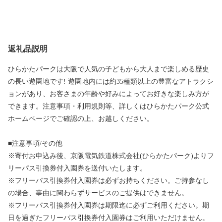
返礼品説明
ひらかたパークは大阪で人気の子どもから大人まで楽しめる歴史
の長い遊園地です! 遊園地内には約35種類以上の豊富なアトラクシ
ョンがあり、お客さまの年齢や好みによってお好きな楽しみ方が
できます。注意事項・利用規則等、詳しくはひらかたパーク公式
ホームページでご確認の上、お越しください。
■注意事項/その他
※寄付お申込み後、京阪電気鉄道株式会社(ひらかたパーク)よりフ
リーパス引換券付入園券を送付いたします。
※フリーパス引換券付入園券は必ずお持ちください。ご持参なし
の場合、事由に関わらずサービスのご提供はできません。
※フリーパス引換券付入園券は期限迄に必ずご利用ください。期
日を過ぎたフリーパス引換券付入園券はご利用いただけません。