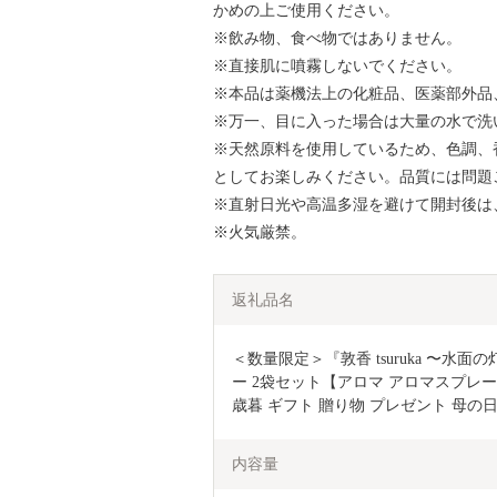
かめの上ご使用ください。
※飲み物、食べ物ではありません。
※直接肌に噴霧しないでください。
※本品は薬機法上の化粧品、医薬部外品
※万一、目に入った場合は大量の水で洗
※天然原料を使用しているため、色調、
としてお楽しみください。品質には問題
※直射日光や高温多湿を避けて開封後は
※火気厳禁。
返礼品名
＜数量限定＞『敦香 tsuruka 〜水面
ー 2袋セット【アロマ アロマスプレー 
歳暮 ギフト 贈り物 プレゼント 母の日 父
内容量