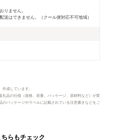
おりません。

配送はできません。（クール便対応不可地域）
、作成しています。
返礼品の仕様（規格、容量、パッケージ、原材料など）が変
品のパッケージやラベルに記載されている注意書きなどをご
こちらもチェック