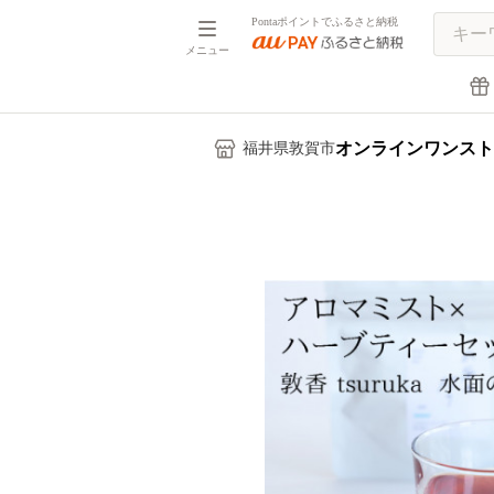
Pontaポイントでふるさと納税
メニュー
オンラインワンスト
福井県敦賀市