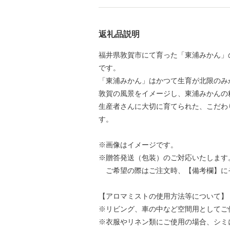
返礼品説明
福井県敦賀市にて育った「東浦みかん」
です。
「東浦みかん」はかつて生育が北限のみ
敦賀の風景をイメージし、東浦みかんの
生産者さんに大切に育てられた、こだわ
す。
※画像はイメージです。
※贈答発送（包装）のご対応いたします
ご希望の際はご注文時、【備考欄】に
【アロマミストの使用方法等について】
※リビング、車の中など空間用としてご
※衣服やリネン類にご使用の場合、シミ