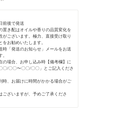
4日前後で発送
の置き配はオイルや香りの品質変化を
性がございます。極力、直接受け取り
とをお勧めいたします。
送時「発送のお知らせ」メールをお送
す。
在の場合、お申し込み時【備考欄】に
〇〇/〇〇〜〇〇/〇〇」とご記入くださ
到時、お届けに時間がかかる場合がご
はございますが、予めご了承くださ