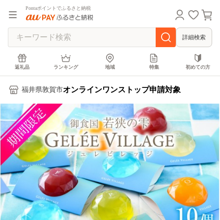
Pontaポイントでふるさと納税
詳細検索
返礼品
ランキング
地域
特集
初めての方
オンラインワンストップ申請対象
福井県敦賀市