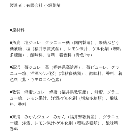
製造者：有限会社 小堀菓舗
■原材料
■角鹿　塩ジュレ　グラニュー糖（国内製造）、果糖ぶどう
糖液糖、塩（福井県敦賀産）、レモン果汁、ゲル化剤（増粘
多糖類）、酸味料、香料、着色料（青色1号）
■高浜　苺ジュレ　苺（福井県高浜産）、苺ピューレ、グラ
ニュー糖、洋酒/ゲル化剤（増粘多糖類）、酸味料、香料、着
色料（紫トウモロコシ色素）
■敦賀　蜂蜜ジュレ　蜂蜜（福井県敦賀産）、蜂蜜、グラニ
ュー糖、レモン果汁、洋酒/ゲル化剤（増粘多糖類）、酸味
料、香料
■東浦　みかんジュレ　みかん（福井県敦賀産）、グラニュ
ー糖、洋酒、レモン果汁/ゲル化剤（増粘多糖類）、酸味料、
香料