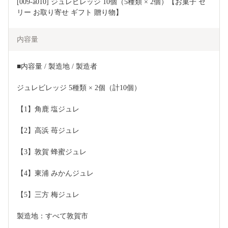
[009-a010] ジュレビレッジ 10個（5種類 × 2個）【お菓子 ゼ
リー お取り寄せ ギフト 贈り物】
内容量
■内容量 / 製造地 / 製造者
ジュレビレッジ 5種類 × 2個（計10個）
【1】角鹿 塩ジュレ
【2】高浜 苺ジュレ
【3】敦賀 蜂蜜ジュレ
【4】東浦 みかんジュレ
【5】三方 梅ジュレ
製造地：すべて敦賀市