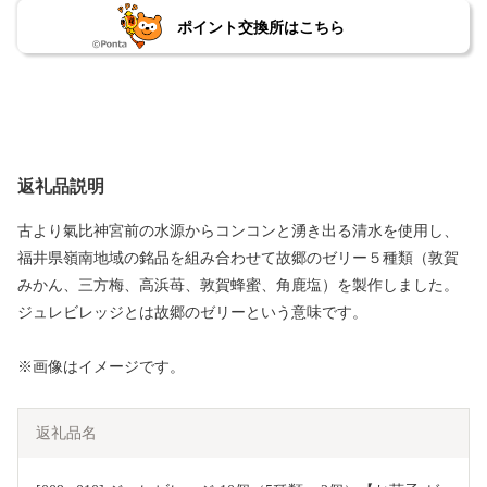
ポイント交換所はこちら
返礼品説明
古より氣比神宮前の水源からコンコンと湧き出る清水を使用し、
福井県嶺南地域の銘品を組み合わせて故郷のゼリー５種類（敦賀
みかん、三方梅、高浜苺、敦賀蜂蜜、角鹿塩）を製作しました。
ジュレビレッジとは故郷のゼリーという意味です。
※画像はイメージです。
返礼品名