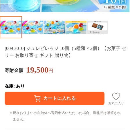
[009-a010] ジュレビレッジ 10個（5種類 × 2個）【お菓子 ゼ
リー お取り寄せ ギフト 贈り物】
19,500
寄附金額
円
在庫: あり
お気に入り
現在お住まいの自治体へ寄附申込いただいた場合、返礼品は贈答され
ません。