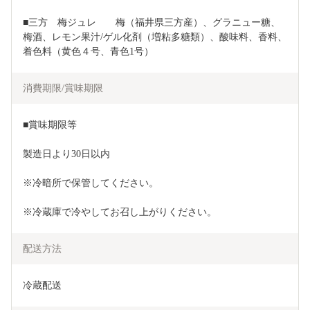
■三方　梅ジュレ　　梅（福井県三方産）、グラニュー糖、
梅酒、レモン果汁/ゲル化剤（増粘多糖類）、酸味料、香料、
着色料（黄色４号、青色1号）
消費期限/賞味期限
■賞味期限等
製造日より30日以内
※冷暗所で保管してください。
※冷蔵庫で冷やしてお召し上がりください。
配送方法
冷蔵配送