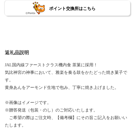
ポイント交換所はこちら
返礼品説明
JAL国内線ファーストクラス機内食 茶菓に採用！
気比神宮の神事において、雅楽を奏る鼓をかたどった焼き菓子で
す。
黄身あんをアーモンド生地で包み、丁寧に焼き上げました。
※画像はイメージです。
※贈答発送（包装・のし）のご対応いたします。
ご希望の際はご注文時、【備考欄】にその旨ご記入をお願いい
たします。