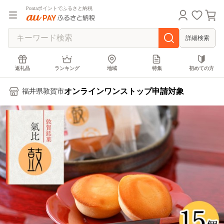
Pontaポイントでふるさと納税
詳細検索
返礼品
ランキング
地域
特集
初めての方
オンラインワンストップ申請対象
福井県敦賀市