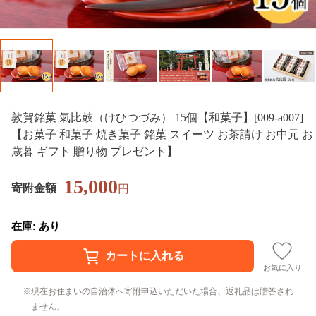
敦賀銘菓 氣比鼓（けひつづみ） 15個【和菓子】[009-a007]
【お菓子 和菓子 焼き菓子 銘菓 スイーツ お茶請け お中元 お
歳暮 ギフト 贈り物 プレゼント】
15,000
寄附金額
円
在庫: あり
お気に入り
現在お住まいの自治体へ寄附申込いただいた場合、返礼品は贈答され
ません。