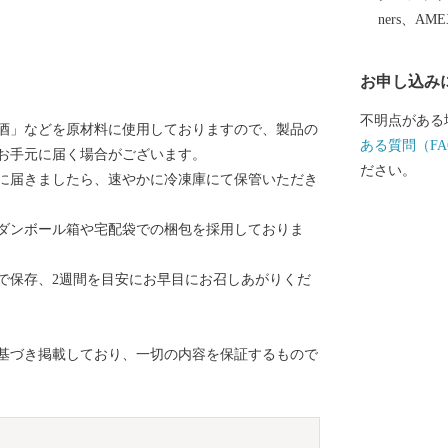
ners、AM
お申し込み
不明点がある
酒」などを原材料に使用しておりますので、製品の
ある質問（FA
お手元に届く場合がございます。
ださい。
に届きましたら、速やかに冷凍庫にて保管いただき
ダンボール箱や宅配袋での梱包を採用しておりま
で保存、2週間を目安にお早目にお召しあがりくだ
基づき掲載しており、一切の内容を保証するもので