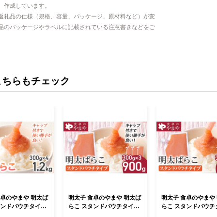
、作成しています。
返礼品の仕様（規格、容量、パッケージ、原材料など）が変
品のパッケージやラベルに記載されている注意書きなどをご
こちらもチェック
食卓のやまや 明太ば
明太子 食卓のやまや 明太ば
明太子 食卓のやまや
タンドパウチタイプ
らこ スタンドパウチタイプ
らこ スタンドパウチ
個 1.2kg ばらこ バ
300g×3個 計900g ばらこ バ
300g×4個 計1.2kg