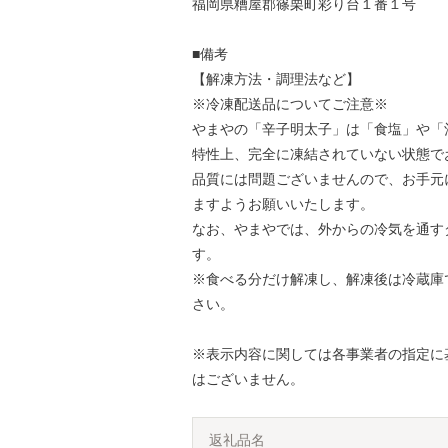
福岡県糟屋郡篠栗町彩り台１番１号
■備考
【解凍方法・調理法など】
※冷凍配送品についてご注意※
やまやの「辛子明太子」は「食塩」や「
特性上、完全に凍結されていない状態で
品質には問題ございませんので、お手元
ますようお願いいたします。
なお、やまやでは、外からの冷気を通す
す。
※食べる分だけ解凍し、解凍後は冷蔵庫
さい。
※表示内容に関しては各事業者の指定に
はございません。
返礼品名