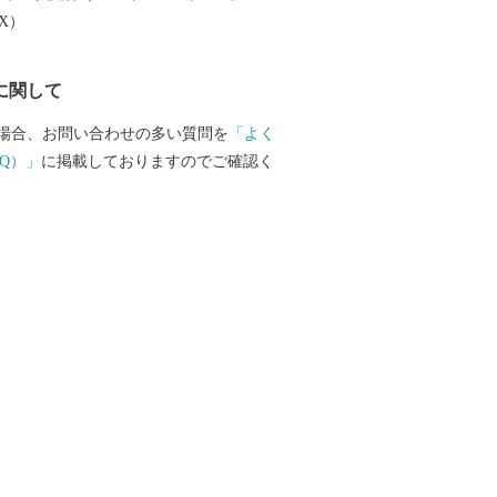
EX）
に関して
場合、お問い合わせの多い質問を
「よく
Q）」
に掲載しておりますのでご確認く