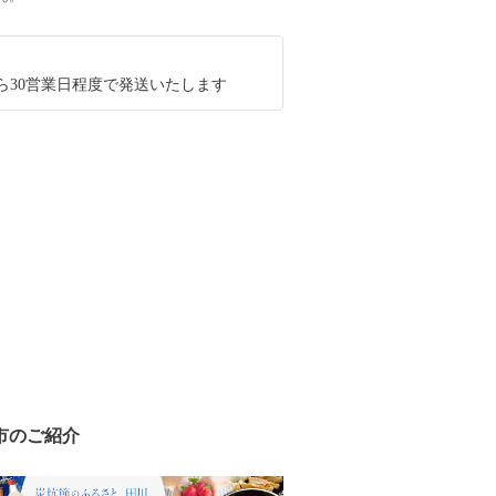
ら30営業日程度で発送いたします
市のご紹介