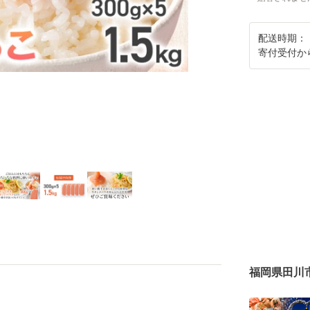
配送時期：
寄付受付か
福岡県田川