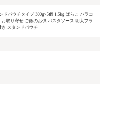
ウチタイプ 300g×5個 1.5kg ばらこ バラコ 
多 お取り寄せ ご飯のお供 パスタソース 明太フラ
プ付き スタンドパウチ