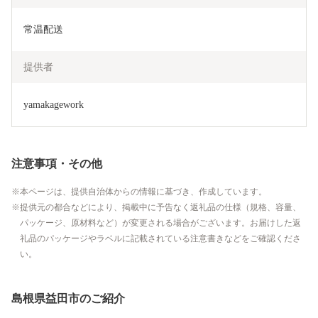
常温配送
提供者
yamakagework
注意事項・その他
本ページは、提供自治体からの情報に基づき、作成しています。
提供元の都合などにより、掲載中に予告なく返礼品の仕様（規格、容量、
パッケージ、原材料など）が変更される場合がございます。お届けした返
礼品のパッケージやラベルに記載されている注意書きなどをご確認くださ
い。
島根県益田市のご紹介