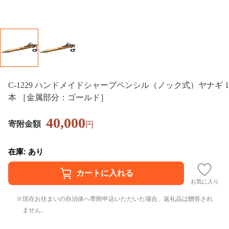
C-1229 ハンドメイドシャープペンシル（ノック式）ヤナギ 1
本 ［金属部分：ゴールド］
40,000
寄附金額
円
在庫: あり
お気に入り
現在お住まいの自治体へ寄附申込いただいた場合、返礼品は贈答され
ません。