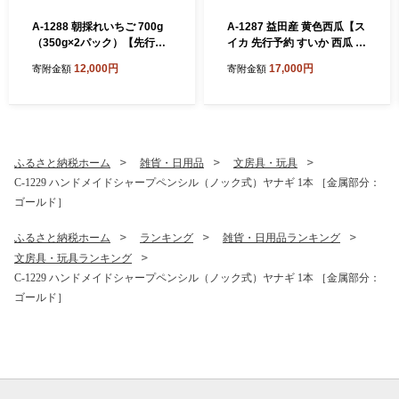
A-1288 朝採れいちご 700g
A-1287 益田産 黄色西瓜【ス
（350g×2パック）【先行予
イカ 先行予約 すいか 西瓜 早
約 いちご 果物 フルーツ 苺
期予約 期間限定 季節限定 果
12,000円
17,000円
寄附金額
寄附金額
イチゴ 700g 2パック 朝採れ
物 くだもの フルーツ 黄色西
新鮮 ジューシー 冷蔵 期間限
瓜 羅皇 1玉】
定 季節限定 早期予約】
ふるさと納税ホーム
雑貨・日用品
文房具・玩具
C-1229 ハンドメイドシャープペンシル（ノック式）ヤナギ 1本 ［金属部分：
ゴールド］
ふるさと納税ホーム
ランキング
雑貨・日用品ランキング
文房具・玩具ランキング
C-1229 ハンドメイドシャープペンシル（ノック式）ヤナギ 1本 ［金属部分：
ゴールド］