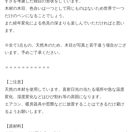
すさを考慮した独自の形状をしています。
木材の木目、色合いは一つとして同じものはないため世界で一つ
だけのペンになることでしょう。
また経年変化による色見の深まりも楽しんでいただければと思い
ます。
※全て1点もの。天然木のため、木目が写真と若干違う場合がござ
います。予めご了承ください。
＝＝＝＝＝＝＝＝＝＝＝
【ご注意】
天然の木材を使用しています。直射日光の当たる場所や急な温度
変化、湿度変化などはひび割れ等の原因になります。
エアコン、暖房器具や窓際などに放置することはできるだけ避け
るようお願いします。
【原材料】