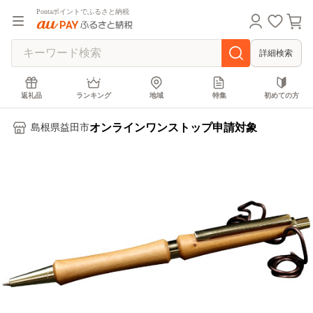
Pontaポイントでふるさと納税
詳細検索
返礼品
ランキング
地域
特集
初めての方
オンラインワンストップ申請対象
島根県益田市