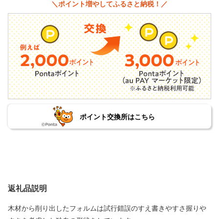
＼ポイント増やしてふるさと納税！／
ポイント交換所はこちら
返礼品説明
木材から削り出したフォルムは試行錯誤のすえ書きやすさ握りや