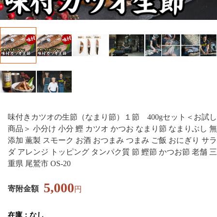
味付きカツオの生節（なまり節）１節 400gセット＜お試し
商品＞ 小分け 小分 鰹 カツオ かつお なまり節 なまりぶし 無
添加 薫製 スモーク お酒 おつまみ つまみ ご飯 おにぎり サラ
ダ アレンジ トッピング タンパク質 節 鰹節 かつお節 老舗 三
重県 尾鷲市 OS-20
5,000
寄附金額
円
在庫：なし