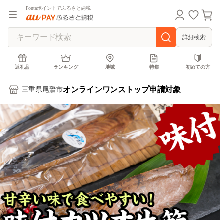
Pontaポイントでふるさと納税
詳細検索
返礼品
ランキング
地域
特集
初めての方
オンラインワンストップ申請対象
三重県尾鷲市