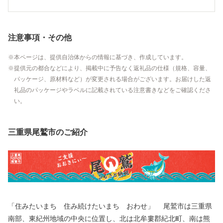
注意事項・その他
本ページは、提供自治体からの情報に基づき、作成しています。
提供元の都合などにより、掲載中に予告なく返礼品の仕様（規格、容量、
パッケージ、原材料など）が変更される場合がございます。お届けした返
礼品のパッケージやラベルに記載されている注意書きなどをご確認くださ
い。
三重県尾鷲市のご紹介
「住みたいまち 住み続けたいまち おわせ」 尾鷲市は三重県
南部、東紀州地域の中央に位置し、北は北牟婁郡紀北町、南は熊