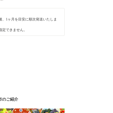
後、1ヶ月を目安に順次発送いたしま
指定できません。
市のご紹介