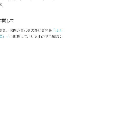
EX）
に関して
場合、お問い合わせの多い質問を
「よく
Q）」
に掲載しておりますのでご確認く