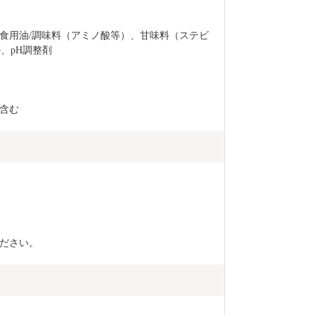
食用油/調味料（アミノ酸等）、甘味料（ステビ
、pH調整剤
含む
ださい。