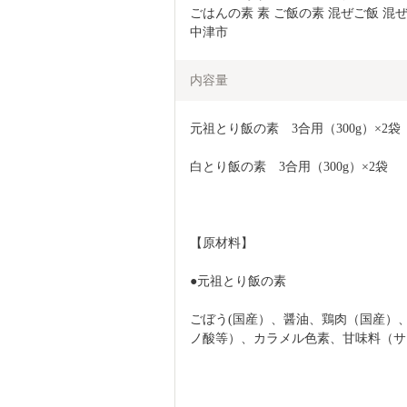
ごはんの素 素 ご飯の素 混ぜご飯 混ぜ
中津市
内容量
元祖とり飯の素　3合用（300g）×2袋
白とり飯の素　3合用（300g）×2袋
【原材料】
●元祖とり飯の素
ごぼう(国産）、醤油、鶏肉（国産）
ノ酸等）、カラメル色素、甘味料（サ