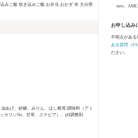
込みご飯 炊き込みご飯 お弁当 おかず 米 大分県 
ners、AM
お申し込み
不明点がある
ある質問（FA
ださい。
、油あげ、砂糖、みりん、ほし椎茸/調味料（アミ
ッカリンNa、甘草、ステビア）、pH調整剤