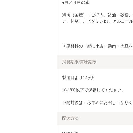
●白とり飯の素
鶏肉（国産）、ごぼう、醤油、砂糖、
ア、甘草）、ビタミンB1、アルコール
※原材料の一部に小麦・鶏肉・大豆を
消費期限/賞味期限
製造日より12ヶ月
※-18℃以下で保存してください。
※開封後は、お早めにお召し上がりく
配送方法