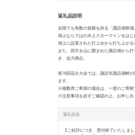
返礼品説明
全国でも有数の規模を誇る「諏訪湖祭湖
湖上ならではの水上スターマインをはじ
湖上に設置された打上台から打ち上がる
また、四方を山に囲まれた諏訪湖から打
き、迫力満点。
第78回花火大会では、諏訪市諏訪湖畔
ます。
※複数席ご希望の場合は、一度のご寄附
※注意事項を必ずご確認の上、お申し出
返礼品名
【ご好評につき、受付終了いたしました