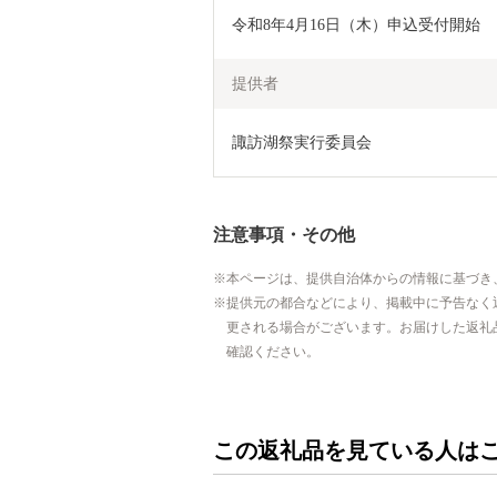
令和8年4月16日（木）申込受付開始
提供者
諏訪湖祭実行委員会
注意事項・その他
本ページは、提供自治体からの情報に基づき
提供元の都合などにより、掲載中に予告なく
更される場合がございます。お届けした返礼
確認ください。
この返礼品を見ている人は