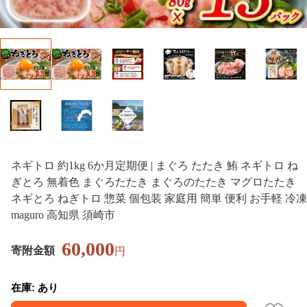
ネギトロ 約1kg 6か月定期便 | まぐろ たたき 鮪 ネギトロ ね
ぎとろ 無着色 まぐろたたき まぐろのたたき マグロたたき
ネギとろ ねぎトロ 惣菜 個包装 家庭用 簡単 便利 お手軽 冷凍
maguro 高知県 須崎市
60,000
寄附金額
円
在庫: あり