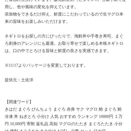
用し、色や風味の変化を抑えています。
添加物をできるだけ抑え、鮮度にこだわっているので生マグロ本
来の旨味をお楽しみいただけます。
ネギトロをお探しの方にぴったりで、海鮮丼や手巻き寿司、まぐ
ろ刺身のアレンジにも最適。お取り寄せで楽しめる本格ネギトロ
は、口の中でとろける旨味と鮮度の良さを実感できます。
※11/17よりパッケージを変更しております。
提供元：土佐洋
【関連ワード】
きはだ まぐろ びんちょう まぐろ 赤身 サク マグロ 鮪 まぐろ 鮪
冷凍 丼 ねぎとろ 小分け 人気 おすすめ ランキング 10000円 １万
円 10,000円 寄附 返礼品 高知 マグロのたたき まぐろたたき 小分