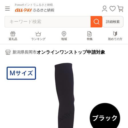
Pontaポイントでふるさと納税
詳細検索
返礼品
ランキング
地域
特集
初めての方
オンラインワンストップ申請対象
新潟県長岡市