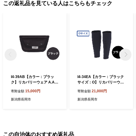
この返礼品を見ている人はこちらもチェック
I4-39AB【カラー：ブラッ
I4-34EA【カラー：ブラック
ク】リカバリーウェア A.A.T
サイズ：O】リカバリーウェ
H/ キュアストラップカバー
ア A.A.TH/ カーフカバー（品
15,000円
21,000円
寄附金額
寄附金額
（品番：AAA91923）
番：AAA99520）
新潟県長岡市
新潟県長岡市
この自治体のおすすめ返礼品