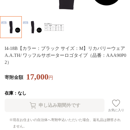
I4-18B【カラー：ブラック サイズ：M】リカバリーウェア
A.A.TH/ ワッフルサポーターロゴタイプ（品番：AAA90P0
2）
17,000
寄附金額
円
在庫：なし
お気に入り
現在お住まいの自治体へ寄附申込いただいた場合、返礼品は贈答され
ません。