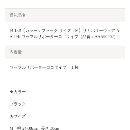
返礼品名
I4-18B【カラー：ブラック サイズ：M】リカバリーウェア A.
A.TH/ ワッフルサポーターロゴタイプ（品番：AAA90P02）
内容量
ワッフルサポーターロゴタイプ　１枚
★カラー
ブラック
★サイズ
M（幅 24-38cm、長さ 38cm)