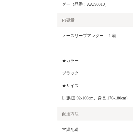
ダー（品番：AAJ90810）
内容量
ノースリーブアンダー　１着
★カラー
ブラック
★サイズ
L (胸囲 92-100cm、身長 170-180cm)
配送方法
常温配送