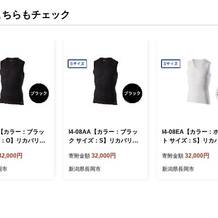
こちらもチェック
DA【カラー：ブラッ
I4-08AA【カラー：ブラッ
I4-08EA【カラー：
ズ：O】リカバリー
ク サイズ：S】リカバリー
ト サイズ：S】リカ
.A.TH/ ノースリー
ウェア A.A.TH/ ノースリー
ウェア A.A.TH/ ノ
32,000円
32,000円
32,000円
寄附金額
寄附金額
ー（品番：AAJ90
ブアンダー（品番：AAJ90
ブアンダー（品番：A
810）
810）
岡市
新潟県長岡市
新潟県長岡市