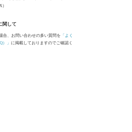
EX）
に関して
場合、お問い合わせの多い質問を
「よく
Q）」
に掲載しておりますのでご確認く