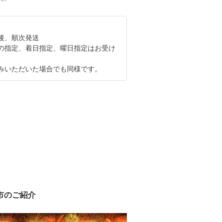
後、順次発送
の指定、着日指定、曜日指定はお受け
。
いただいた場合でも同様です。
市のご紹介