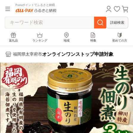
Pontaポイントでふるさと納税
詳細検索
返礼品
ランキング
地域
特集
初めての方
オンラインワンストップ申請対象
福岡県太宰府市