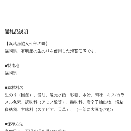
返礼品説明
【浜武漁協女性部の味】
福岡県、有明産の生のりを使用した海苔佃煮です。
■製造地
福岡県
■原材料名
生のり（国産）、醤油、還元水飴、砂糖、水飴、調味エキス/カラ
メル色素、調味料（アミノ酸等）、酸味料、唐辛子抽出物、増粘
多糖類、甘味料（ステビア、天草）、（一部に大豆を含む）
■保存方法