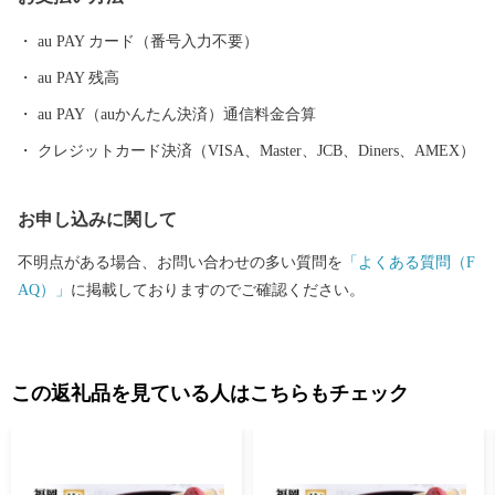
たします。
au PAY カード（番号入力不要）
au PAY 残高
au PAY（auかんたん決済）通信料金合算
クレジットカード決済（VISA、Master、JCB、Diners、AMEX）
お申し込みに関して
不明点がある場合、お問い合わせの多い質問を
「よくある質問（F
AQ）」
に掲載しておりますのでご確認ください。
この返礼品を見ている人はこちらもチェック