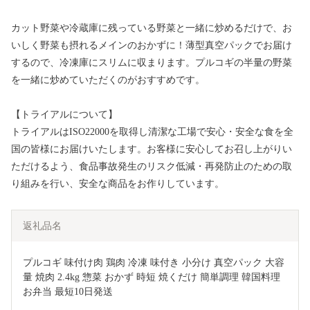
カット野菜や冷蔵庫に残っている野菜と一緒に炒めるだけで、お
いしく野菜も摂れるメインのおかずに！薄型真空パックでお届け
するので、冷凍庫にスリムに収まります。プルコギの半量の野菜
を一緒に炒めていただくのがおすすめです。
【トライアルについて】
トライアルはISO22000を取得し清潔な工場で安心・安全な食を全
国の皆様にお届けいたします。お客様に安心してお召し上がりい
ただけるよう、食品事故発生のリスク低減・再発防止のための取
り組みを行い、安全な商品をお作りしています。
返礼品名
プルコギ 味付け肉 鶏肉 冷凍 味付き 小分け 真空パック 大容
量 焼肉 2.4kg 惣菜 おかず 時短 焼くだけ 簡単調理 韓国料理 
お弁当 最短10日発送