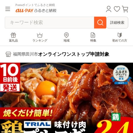
Pontaポイントでふるさと納税
詳細検索
返礼品
ランキング
地域
特集
初めての方
オンラインワンストップ申請対象
福岡県田川市