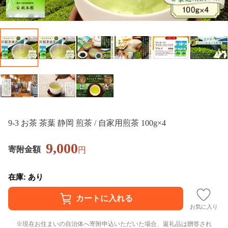
9-3 お茶 茶葉 静岡 煎茶 / 自家用煎茶 100g×4
9,000
寄附金額
円
在庫: あり
お気に入り
現在お住まいの自治体へ寄附申込いただいた場合、返礼品は贈答され