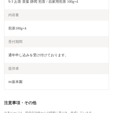
9-3 お茶 茶葉 静岡 煎茶 / 自家用煎茶 100g×4
内容量
煎茶100g×4
受付期間
通年申し込みを受け付けております。
提供者
㈱坂本園
注意事項・その他
本ページは、提供自治体からの情報に基づき、作成しています。