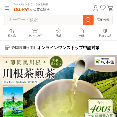
Pontaポイントでふるさと納税
詳細検索
返礼品
ランキング
地域
特集
初めての方
オンラインワンストップ申請対象
静岡県川根本町