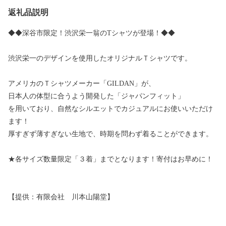
返礼品説明
◆◆深谷市限定！渋沢栄一翁のTシャツが登場！◆◆
渋沢栄一のデザインを使用したオリジナルＴシャツです。
アメリカのＴシャツメーカー「GILDAN」が、
日本人の体型に合うよう開発した「ジャパンフィット」
を用いており、自然なシルエットでカジュアルにお使いいただけ
ます！
厚すぎず薄すぎない生地で、時期を問わず着ることができます。
★各サイズ数量限定「３着」までとなります！寄付はお早めに！
【提供：有限会社 川本山陽堂】