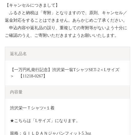
【キャンセルにつきまして】
ふるさと納税は「寄附」となりますので、原則、キャンセル／
返金対応をすることはできません。あらかじめご了承ください。
申込内容や返礼品の誤り、重複しての寄附等がないよう十分に
ご確認のうえ、ご寄附いただきますようお願いいたします。
返礼品名
【一万円札発行記念】渋沢栄一翁TシャツSET-2＜Lサイズ
＞　【11218-0267】
内容量
渋沢栄一Ｔシャツ×１着
★こちらは「Lサイズ」になります。
規格：ＧＩＬＤＡＮジャパンフィット5.3oz