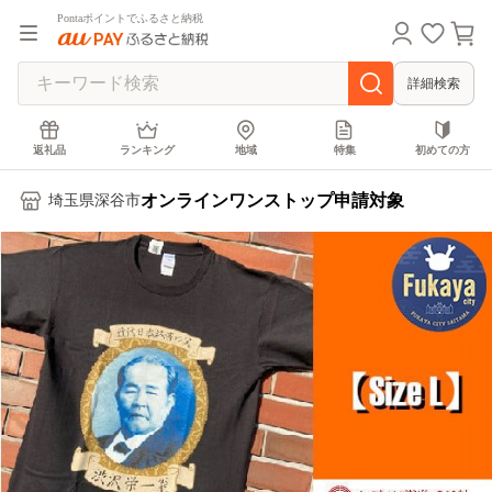
Pontaポイントでふるさと納税
詳細検索
返礼品
ランキング
地域
特集
初めての方
オンラインワンストップ申請対象
埼玉県深谷市