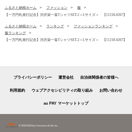
ふるさと納税ホーム
ファッション
服
【一万円札発行記念】渋沢栄一翁TシャツSET-2＜Lサイズ＞ 【11218-0267】
ふるさと納税ホーム
ランキング
ファッションランキング
服ランキング
【一万円札発行記念】渋沢栄一翁TシャツSET-2＜Lサイズ＞ 【11218-0267】
プライバシーポリシー
運営会社
自治体関係者の皆様へ
利用規約
ウェブアクセシビリティの取り組み
お問い合わせ
au PAY マーケットトップ
© 2016 KDDI/au Commerce & Life, Inc.