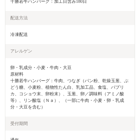
十勝若牛ハンバーグ：加工日含み180日
配送方法
冷凍配送
アレルゲン
卵・乳成分・小麦・牛肉・大豆

原材料

十勝若牛ハンバーグ：牛肉、つなぎ（パン粉、乾燥玉葱、ぶ
どう糖、小麦粉、植物性たん白、乳加工品、食塩、パプリ
カ、コショウ末、卵粉末）、玉葱、卵／調味料（アミノ酸
等）、リン酸塩（Ｎａ）、（一部に牛肉・小麦・卵・乳成
分・大豆を含む）
受付期間