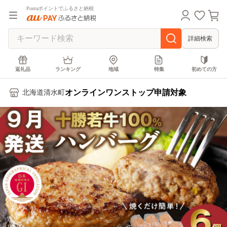
Pontaポイントでふるさと納税
詳細検索
返礼品
ランキング
地域
特集
初めての方
オンラインワンストップ申請対象
北海道清水町