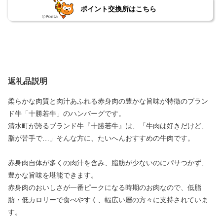
ポイント交換所はこちら
返礼品説明
柔らかな肉質と肉汁あふれる赤身肉の豊かな旨味が特徴のブラン
ド牛「十勝若牛」のハンバーグです。
清水町が誇るブランド牛『十勝若牛』は、「牛肉は好きだけど、
脂が苦手で…」そんな方に、たいへんおすすめの牛肉です。
赤身肉自体が多くの肉汁を含み、脂肪が少ないのにパサつかず、
豊かな旨味を堪能できます。
赤身肉のおいしさが一番ピークになる時期のお肉なので、低脂
肪・低カロリーで食べやすく、幅広い層の方々に支持されていま
す。