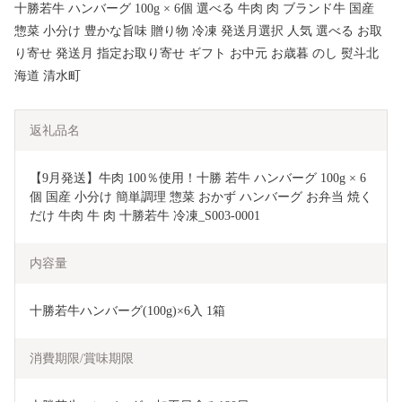
十勝若牛 ハンバーグ 100g × 6個 選べる 牛肉 肉 ブランド牛 国産
惣菜 小分け 豊かな旨味 贈り物 冷凍 発送月選択 人気 選べる お取
り寄せ 発送月 指定お取り寄せ ギフト お中元 お歳暮 のし 熨斗北
海道 清水町
返礼品名
【9月発送】牛肉 100％使用！十勝 若牛 ハンバーグ 100g × 6
個 国産 小分け 簡単調理 惣菜 おかず ハンバーグ お弁当 焼く
だけ 牛肉 牛 肉 十勝若牛 冷凍_S003-0001
内容量
十勝若牛ハンバーグ(100g)×6入 1箱
消費期限/賞味期限