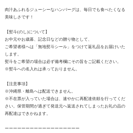
肉汁あふれるジューシーなハンバーグは、毎日でも食べたくなる
美味しさです！
【熨斗(のし)について】
お中元やお歳暮、記念日などの贈り物として、
ご希望者様へは「無地熨斗シール」をつけて返礼品をお届けいた
します。
熨斗をご希望の場合は必ず備考欄にその旨をご記載ください。
※熨斗への名入れは承っておりません。
【注意事項】
※沖縄県・離島へは配送できません。
※不在票が入っていた場合は、速やかに再配達依頼を行ってくだ
さい。保管期間が過ぎて発送元へ返送されてしまったお礼の品の
再配達はできかねます。
ーーーーーーーーーーーーーーーーーー