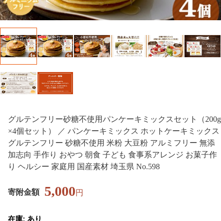
グルテンフリー砂糖不使用パンケーキミックスセット（200g
×4個セット） ／ パンケーキミックス ホットケーキミックス
グルテンフリー 砂糖不使用 米粉 大豆粉 アルミフリー 無添
加志向 手作り おやつ 朝食 子ども 食事系アレンジ お菓子作
り ヘルシー 家庭用 国産素材 埼玉県 No.598
5,000
寄附金額
円
在庫: あり