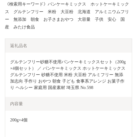
《検索用キーワード》パンケーキミックス ホットケーキミック
ス グルテンフリー 米粉 大豆粉 北海道 アルミニウムフリ
ー 無添加 朝食 お子さまおやつ 大容量 子供 安心 国
産 みたけ食品
返礼品名
グルテンフリー砂糖不使用パンケーキミックスセット（200g
×4個セット） ／ パンケーキミックス ホットケーキミックス 
グルテンフリー 砂糖不使用 米粉 大豆粉 アルミフリー 無添
加志向 手作り おやつ 朝食 子ども 食事系アレンジ お菓子作
り ヘルシー 家庭用 国産素材 埼玉県 No.598
内容量
200g×4個