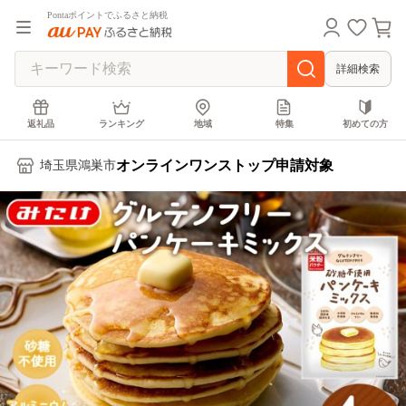
Pontaポイントでふるさと納税
詳細検索
返礼品
ランキング
地域
特集
初めての方
オンラインワンストップ申請対象
埼玉県鴻巣市