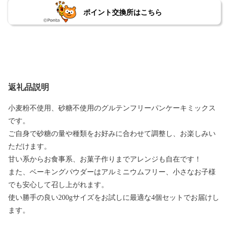
ポイント交換所はこちら
返礼品説明
小麦粉不使用、砂糖不使用のグルテンフリーパンケーキミックス
です。
ご自身で砂糖の量や種類をお好みに合わせて調整し、お楽しみい
ただけます。
甘い系からお食事系、お菓子作りまでアレンジも自在です！
また、ベーキングパウダーはアルミニウムフリー、小さなお子様
でも安心して召し上がれます。
使い勝手の良い200gサイズをお試しに最適な4個セットでお届けし
ます。