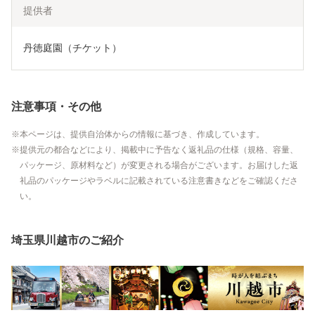
提供者
丹徳庭園（チケット）
注意事項・その他
本ページは、提供自治体からの情報に基づき、作成しています。
提供元の都合などにより、掲載中に予告なく返礼品の仕様（規格、容量、
パッケージ、原材料など）が変更される場合がございます。お届けした返
礼品のパッケージやラベルに記載されている注意書きなどをご確認くださ
い。
埼玉県川越市のご紹介