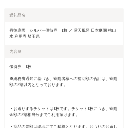
返礼品名
丹徳庭園　シルバー優待券　1枚 ／ 露天風呂 日本庭園 枯山
水 利用券 埼玉県
内容量
優待券　1枚
※総務省通知に基づき、寄附者様への補助額の合計は、寄附
額の3割以内となっております。
・お送りするチケットは1枚です。チケット1枚につき、寄附
金額の3割相当分までご利用頂けます。
・商品の差額は現地にてご精算となります。おつりのお返し