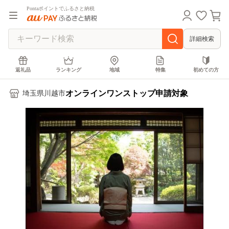
Pontaポイントでふるさと納税
詳細検索
返礼品
ランキング
地域
特集
初めての方
オンラインワンストップ申請対象
埼玉県川越市