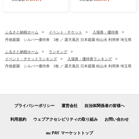
ふるさと納税ホーム
イベント・チケット
入場券・優待券
丹徳庭園 シルバー優待券 1枚 ／ 露天風呂 日本庭園 枯山水 利用券 埼玉県
ふるさと納税ホーム
ランキング
イベント・チケットランキング
入場券・優待券ランキング
丹徳庭園 シルバー優待券 1枚 ／ 露天風呂 日本庭園 枯山水 利用券 埼玉県
プライバシーポリシー
運営会社
自治体関係者の皆様へ
利用規約
ウェブアクセシビリティの取り組み
お問い合わせ
au PAY マーケットトップ